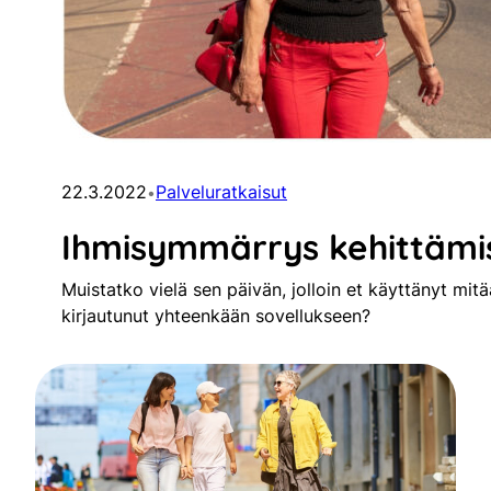
22.3.2022
Palveluratkaisut
•
Ihmisymmärrys kehittämi
Muistatko vielä sen päivän, jolloin et käyttänyt mitä
kirjautunut yhteenkään sovellukseen?