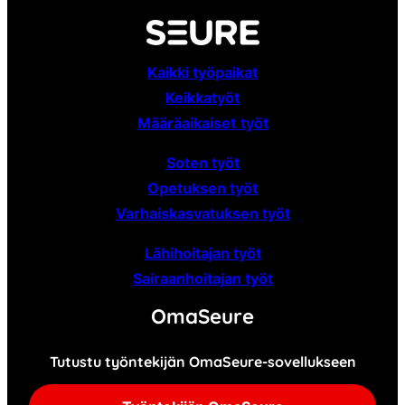
Kaikki työpaikat
Keikkatyöt
Määräaikaiset
työt
Soten työt
Opetuksen työt
Varhaiskasvatuksen työt
Lähihoitajan työt
Sairaanhoitajan työt
OmaSeure
Tutustu työntekijän OmaSeure-sovellukseen