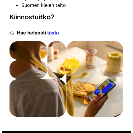
Suomen kielen taito
Kiinnostuitko?
👉
Hae helposti
tästä