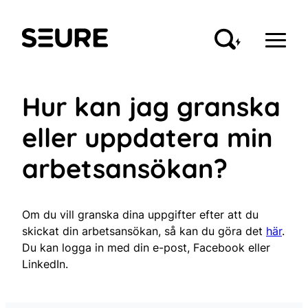
Skip
to
Seure
content
Hur kan jag granska
eller uppdatera min
arbetsansökan?
Om du vill granska dina uppgifter efter att du
skickat din arbetsansökan, så kan du göra det
här
.
Du kan logga in med din e-post, Facebook eller
LinkedIn.