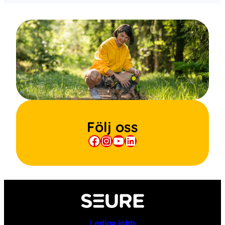
Följ oss
Facebook
Instagram
YouTube
LinkedIn
Lediga jobb