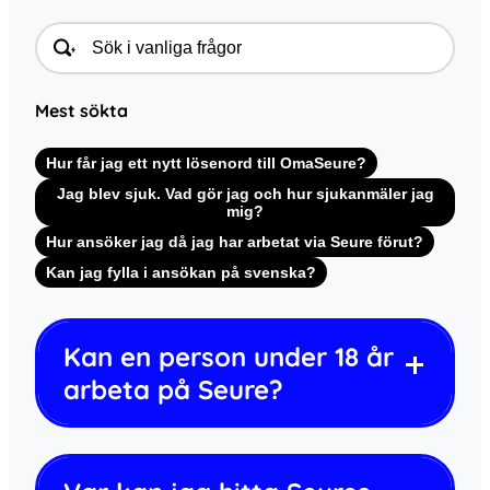
Mest sökta
Hur får jag ett nytt lösenord till OmaSeure?
Jag blev sjuk. Vad gör jag och hur sjukanmäler jag
mig?
Hur ansöker jag då jag har arbetat via Seure förut?
Kan jag fylla i ansökan på svenska?
Kan en person under 18 år
arbeta på Seure?