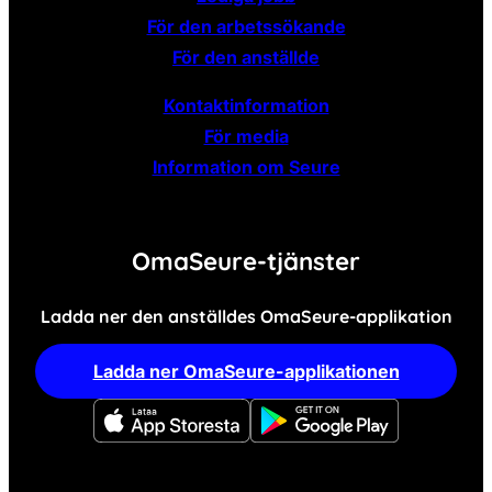
För den arbetssökande
För den anställde
Kontaktinformation
För media
Information om Seure
OmaSeure-tjänster
Ladda ner den anställdes OmaSeure-applikation
Ladda ner OmaSeure-applikationen