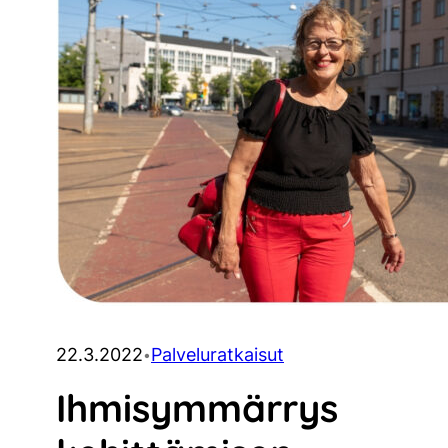
22.3.2022
Palveluratkaisut
•
Ihmisymmärrys