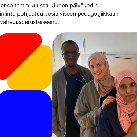
vensa tammikuussa. Uuden päiväkodin
iminta pohjautuu positiiviseen pedagogiikkaan
 vahvuusperusteiseen…