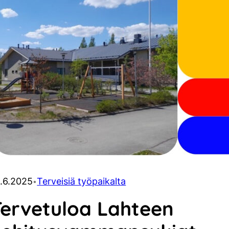
.6.2025
Terveisiä työpaikalta
•
Tervetuloa Lahteen