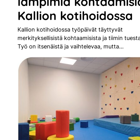
lämpimiä kohtaamisi
Kallion kotihoidossa
Kallion kotihoidossa työpäivät täyttyvät
merkityksellisistä kohtaamisista ja tiimin tuesta
Työ on itsenäistä ja vaihtelevaa, mutta…