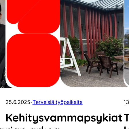
25.6.2025
Terveisiä työpaikalta
13
•
Kehitysvammapsykiat