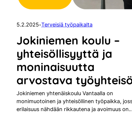
5.2.2025
Terveisiä työpaikalta
•
Jokiniemen koulu –
yhteisöllisyyttä ja
moninaisuutta
arvostava työyhteis
Jokiniemen yhtenäiskoulu Vantaalla on
monimuotoinen ja yhteisöllinen työpaikka, jos
erilaisuus nähdään rikkautena ja avoimuus on