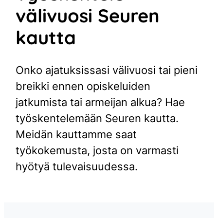
välivuosi Seuren
kautta
Onko ajatuksissasi välivuosi tai pieni
breikki ennen opiskeluiden
jatkumista tai armeijan alkua? Hae
työskentelemään Seuren kautta.
Meidän kauttamme saat
työkokemusta, josta on varmasti
hyötyä tulevaisuudessa.