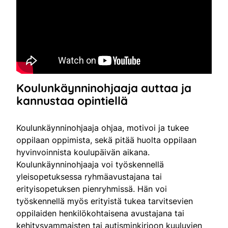
Koulunkäynninohjaaja auttaa ja
kannustaa opintiellä
Koulunkäynninohjaaja ohjaa, motivoi ja tukee
oppilaan oppimista, sekä pitää huolta oppilaan
hyvinvoinnista koulupäivän aikana.
Koulunkäynninohjaaja voi työskennellä
yleisopetuksessa ryhmäavustajana tai
erityisopetuksen pienryhmissä. Hän voi
työskennellä myös erityistä tukea tarvitsevien
oppilaiden henkilökohtaisena avustajana tai
kehitysvammaisten tai autisminkirjoon kuuluvien