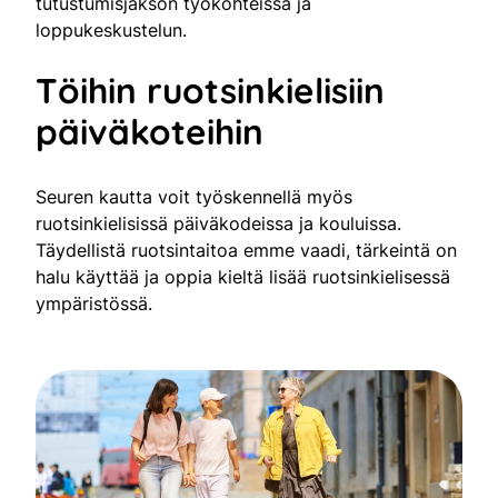
tutustumisjakson työkohteissa ja
loppukeskustelun.
Töihin ruotsinkielisiin
päiväkoteihin
Seuren kautta voit työskennellä myös
ruotsinkielisissä päiväkodeissa ja kouluissa.
Täydellistä ruotsintaitoa emme vaadi, tärkeintä on
halu käyttää ja oppia kieltä lisää ruotsinkielisessä
ympäristössä.