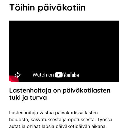
Töihin päiväkotiin
Lastenhoitaja
on päiväkotilasten
tuki ja turva
Lastenhoitaja vastaa päiväkodissa lasten
hoidosta, kasvatuksesta ja opetuksesta. Työssä
autat ja ohjaat lapsia päiväkotipäivän aikana.