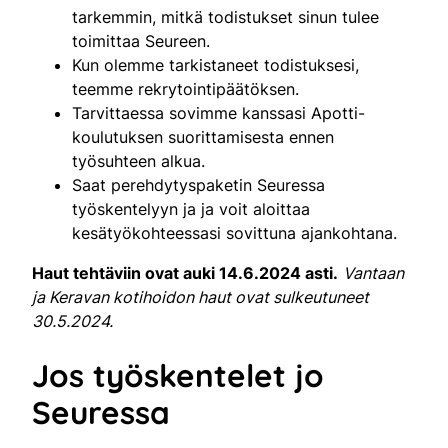
tarkemmin, mitkä todistukset sinun tulee
toimittaa Seureen.
Kun olemme tarkistaneet todistuksesi,
teemme rekrytointipäätöksen.
Tarvittaessa sovimme kanssasi Apotti-
koulutuksen suorittamisesta ennen
työsuhteen alkua.
Saat perehdytyspaketin Seuressa
työskentelyyn ja ja voit aloittaa
kesätyökohteessasi sovittuna ajankohtana.
Haut tehtäviin ovat auki 14.6.2024 asti.
Vantaan
ja Keravan kotihoidon haut ovat sulkeutuneet
30.5.2024.
Jos työskentelet jo
Seuressa