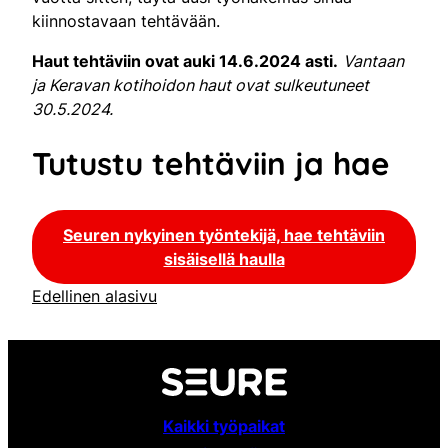
kiinnostavaan tehtävään.
Haut tehtäviin ovat auki 14.6.2024 asti.
Vantaan
ja Keravan kotihoidon haut ovat sulkeutuneet
30.5.2024.
Tutustu tehtäviin ja hae
Seuren nykyinen työntekijä, hae tehtäviin
sisäisellä haulla
Edellinen alasivu
Kaikki työpaikat