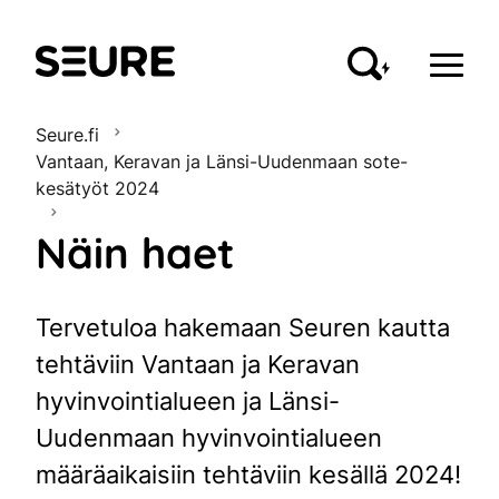
Seure
Seure.fi
Vantaan, Keravan ja Länsi-Uudenmaan sote-
kesätyöt 2024
Näin haet
Tervetuloa hakemaan Seuren kautta
tehtäviin Vantaan ja Keravan
hyvinvointialueen ja Länsi-
Uudenmaan hyvinvointialueen
määräaikaisiin tehtäviin kesällä 2024!