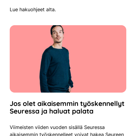
Lue hakuohjeet alta.
Jos olet aikaisemmin työskennellyt
Seuressa ja haluat palata
Viimeisten viiden vuoden sisällä Seuressa
aikaisemmin työskennelleet voivat hakea Seureen