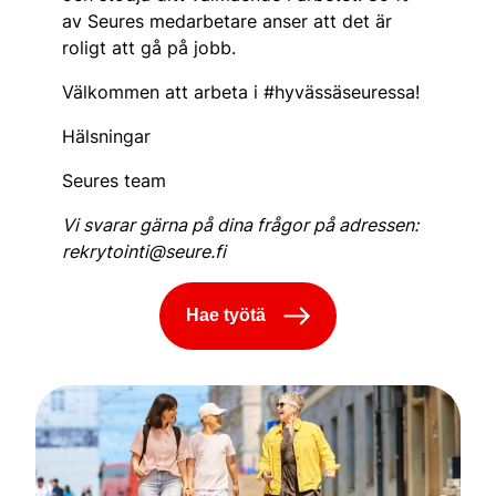
av Seures medarbetare anser att det är
roligt att gå på jobb.
Välkommen att arbeta i #hyvässäseuressa!
Hälsningar
Seures team
Vi svarar gärna på dina frågor på adressen:
rekrytointi@seure.fi
Hae työtä