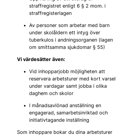
straffregistret enligt 6 § 2 mom. i
straffregisterlagen
Av personer som arbetar med barn
under skolåldern ett intyg över
tuberkulos i andningsorganen (lagen
om smittsamma sjukdomar § 55)
Vi värdesätter även:
Vid inhopparjobb möjligheten att
reservera arbetsturer med kort varsel
under vardagar samt jobba i olika
daghem och skolor
I månadsavlönad anställning en
engagerad, samarbetsinriktad och
initiativtagande inställning
Som inhoppare bokar du dina arbetsturer