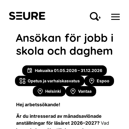
Seure
Ansökan för jobb i
skola och daghem
Hakuaika 01.05.2026 – 31.12.2026
Opetus ja varhaiskasvatus
Espoo
Helsinki
Vantaa
Hej arbetssökande!
Är du intresserad av månadsavlönade
anställningar för läsåret 2026–2027?
Vad