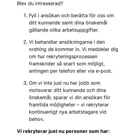
Blev du intresserad?
Fyll i ansökan och berätta för oss om
ditt kunnande samt dina önskemål
gällande olika arbetsuppgifter.
Vi behandlar ansökningarna i den
ordning de kommer in. Vi meddelar dig
om hur rekryteringsprocessen
framskrider så snart som möjligt,
antingen per telefon eller via e-post.
Om vi inte just nu har jobb som
motsvarar ditt kunnande och dina
önskemål, sparar vi din ansökan för
framtida möjligheter – vi rekryterar
kontinuerligt nya arbetstagare vid
behov.
Vi rekryterar just nu personer som har: