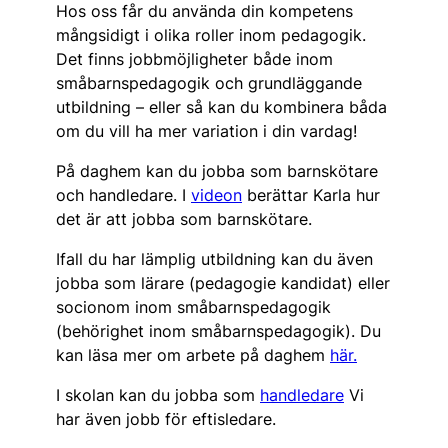
Hos oss får du använda din kompetens
mångsidigt i olika roller inom pedagogik.
Det finns jobbmöjligheter både inom
småbarnspedagogik och grundläggande
utbildning – eller så kan du kombinera båda
om du vill ha mer variation i din vardag!
På daghem kan du jobba som barnskötare
och handledare. I
videon
berättar Karla hur
det är att jobba som barnskötare.
Ifall du har lämplig utbildning kan du även
jobba som lärare (pedagogie kandidat) eller
socionom inom småbarnspedagogik
(behörighet inom småbarnspedagogik). Du
kan läsa mer om arbete på daghem
här.
I skolan kan du jobba som
handledare
Vi
har även jobb för eftisledare.