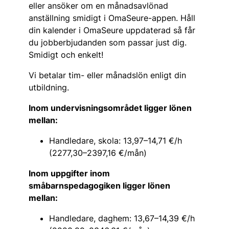
eller ansöker om en månadsavlönad
anställning smidigt i OmaSeure-appen. Håll
din kalender i OmaSeure uppdaterad så får
du jobberbjudanden som passar just dig.
Smidigt och enkelt!
Vi betalar tim- eller månadslön enligt din
utbildning.
Inom undervisningsområdet ligger lönen
mellan:
Handledare, skola: 13,97–14,71 €/h
(2277,30–2397,16 €/mån)
Inom uppgifter inom
småbarnspedagogiken ligger lönen
mellan:
Handledare, daghem: 13,67–14,39 €/h