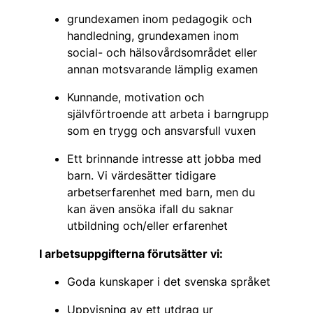
grundexamen inom pedagogik och
handledning, grundexamen inom
social- och hälsovårdsområdet eller
annan motsvarande lämplig examen
Kunnande, motivation och
självförtroende att arbeta i barngrupp
som en trygg och ansvarsfull vuxen
Ett brinnande intresse att jobba med
barn. Vi värdesätter tidigare
arbetserfarenhet med barn, men du
kan även ansöka ifall du saknar
utbildning och/eller erfarenhet
I arbetsuppgifterna förutsätter vi:
Goda kunskaper i det svenska språket
Uppvisning av ett utdrag ur