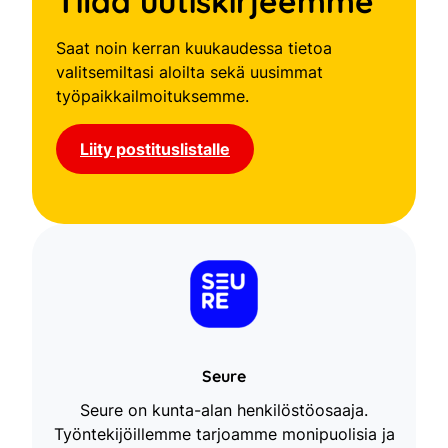
Tilaa uutiskirjeemme
Saat noin kerran kuukaudessa tietoa
valitsemiltasi aloilta sekä uusimmat
työpaikkailmoituksemme.
Liity postituslistalle
Seure
Seure on kunta-alan henkilöstöosaaja.
Työntekijöillemme tarjoamme monipuolisia ja