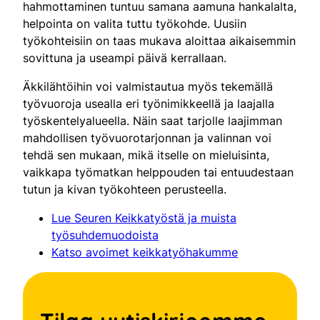
hahmottaminen tuntuu samana aamuna hankalalta,
helpointa on valita tuttu työkohde. Uusiin
työkohteisiin on taas mukava aloittaa aikaisemmin
sovittuna ja useampi päivä kerrallaan.
Äkkilähtöihin voi valmistautua myös tekemällä
työvuoroja usealla eri työnimikkeellä ja laajalla
työskentelyalueella. Näin saat tarjolle laajimman
mahdollisen työvuorotarjonnan ja valinnan voi
tehdä sen mukaan, mikä itselle on mieluisinta,
vaikkapa työmatkan helppouden tai entuudestaan
tutun ja kivan työkohteen perusteella.
Lue Seuren Keikkatyöstä ja muista
työsuhdemuodoista
Katso avoimet keikkatyöhakumme