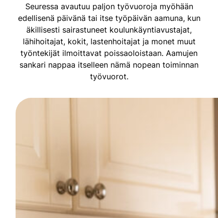
Seuressa avautuu paljon työvuoroja myöhään
edellisenä päivänä tai itse työpäivän aamuna, kun
äkillisesti sairastuneet koulunkäyntiavustajat,
lähihoitajat, kokit, lastenhoitajat ja monet muut
työntekijät ilmoittavat poissaoloistaan. Aamujen
sankari nappaa itselleen nämä nopean toiminnan
työvuorot.