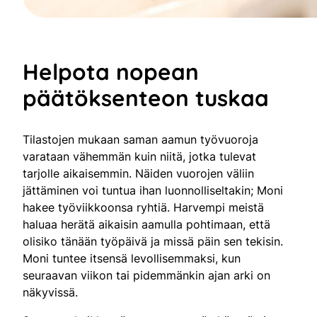
Helpota nopean
päätöksenteon tuskaa
Tilastojen mukaan saman aamun työvuoroja
varataan vähemmän kuin niitä, jotka tulevat
tarjolle aikaisemmin. Näiden vuorojen väliin
jättäminen voi tuntua ihan luonnolliseltakin; Moni
hakee työviikkoonsa ryhtiä. Harvempi meistä
haluaa herätä aikaisin aamulla pohtimaan, että
olisiko tänään työpäivä ja missä päin sen tekisin.
Moni tuntee itsensä levollisemmaksi, kun
seuraavan viikon tai pidemmänkin ajan arki on
näkyvissä.