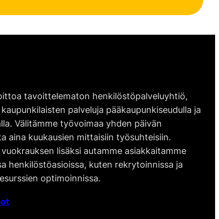
ittoa tavoittelematon henkilöstöpalveluyhtiö,
 kaupunkilaisten palveluja pääkaupunkiseudulla ja
lla. Välitämme työvoimaa yhden päivän
ta aina kuukausien mittaisiin työsuhteisiin.
vuokrauksen lisäksi autamme asiakkaitamme
 henkilöstöasioissa, kuten rekrytoinnissa ja
esurssien optimoinnissa.
ot