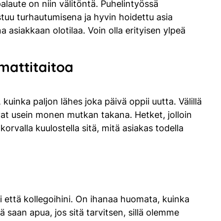
alaute on niin välitöntä. Puhelintyössä
tuu turhautumisena ja hyvin hoidettu asia
 asiakkaan olotilaa. Voin olla erityisen ylpeä
mattitaitoa
uinka paljon lähes joka päivä oppii uutta. Välillä
ovat usein monen mutkan takana. Hetket, jolloin
rvalla kuulostella sitä, mitä asiakas todella
i että kollegoihini. On ihanaa huomata, kuinka
ä saan apua, jos sitä tarvitsen, sillä olemme