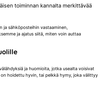
väisen toiminnan kannalta merkittävää
n ja sähköposteihin vastaaminen,
emme ja ajatus siitä, miten voin auttaa
olille
välähdyksiä ja huomioita, jotka usealta voisivat
on hoidettu hyvin, tai pelkkä hymy, joka välittyy