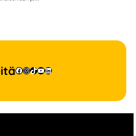
itä
Facebook
Instagram
TikTok
YouTube
LinkedIn