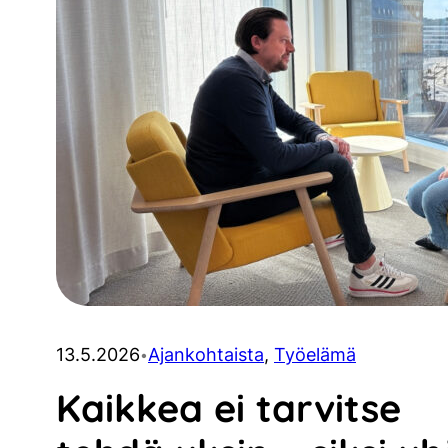
13.5.2026
Ajankohtaista
, 
Työelämä
•
Kaikkea ei tarvitse