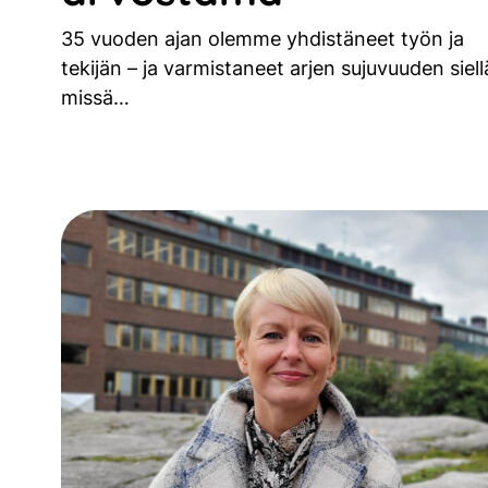
35 vuoden ajan olemme yhdistäneet työn ja
tekijän – ja varmistaneet arjen sujuvuuden siell
missä…