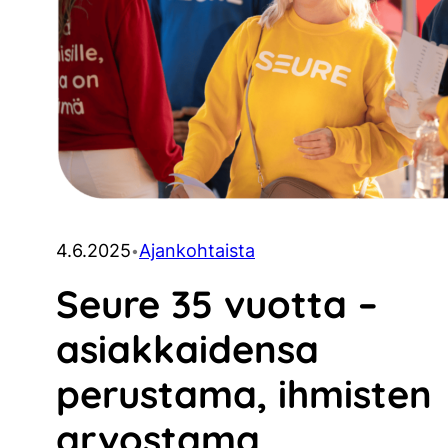
4.6.2025
Ajankohtaista
•
Seure 35 vuotta –
asiakkaidensa
perustama, ihmisten
arvostama