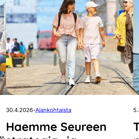
30.4.2026
Ajankohtaista
5
•
Haemme Seureen
T