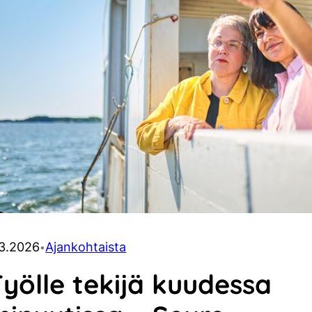
.3.2026
Ajankohtaista
•
yölle tekijä kuudessa