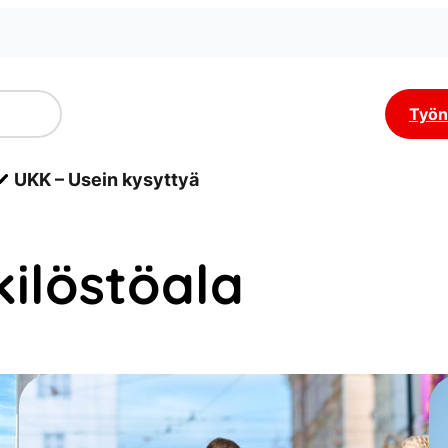
Työn
UKK – Usein kysyttyä
ilöstöala