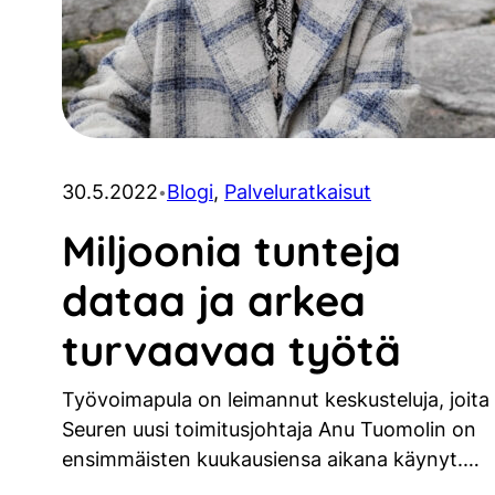
30.5.2022
Blogi
, 
Palveluratkaisut
•
Miljoonia tunteja
dataa ja arkea
turvaavaa työtä
Työvoimapula on leimannut keskusteluja, joita
Seuren uusi toimitusjohtaja Anu Tuomolin on
ensimmäisten kuukausiensa aikana käynyt.…