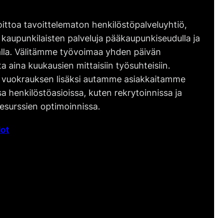
ittoa tavoittelematon henkilöstöpalveluyhtiö,
 kaupunkilaisten palveluja pääkaupunkiseudulla ja
lla. Välitämme työvoimaa yhden päivän
ta aina kuukausien mittaisiin työsuhteisiin.
vuokrauksen lisäksi autamme asiakkaitamme
 henkilöstöasioissa, kuten rekrytoinnissa ja
esurssien optimoinnissa.
ot