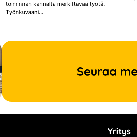
toiminnan kannalta merkittävää työtä.
Työnkuvaani…
Seuraa me
Yritys