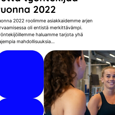
vuonna 2022
uonna 2022 roolimme asiakkaidemme arjen
rvaamisessa oli entistä merkittävämpi.
öntekijöillemme haluamme tarjota yhä
ajempia mahdollisuuksia…