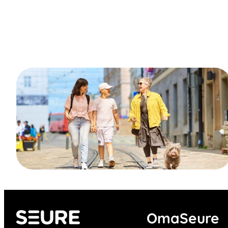
OmaSeure