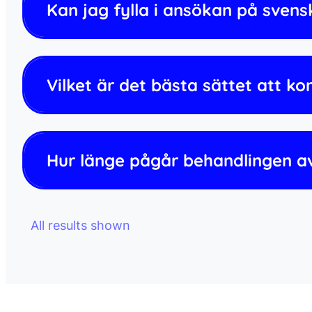
Kan jag fylla i ansökan på sven
Vilket är det bästa sättet att k
Hur länge pågår behandlingen a
All results shown