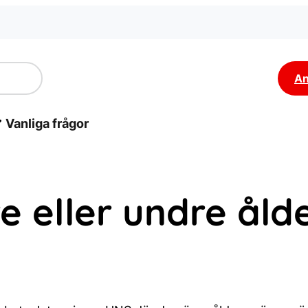
An
Vanliga frågor
e eller undre åld