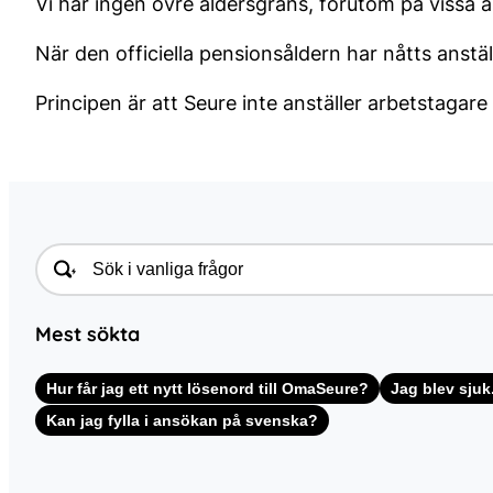
Vi har ingen övre åldersgräns, förutom på vissa 
När den officiella pensionsåldern har nåtts anställ
Principen är att Seure inte anställer arbetstagare
Mest sökta
Hur får jag ett nytt lösenord till OmaSeure?
Jag blev sjuk
Kan jag fylla i ansökan på svenska?