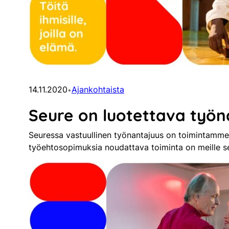
14.11.2020
Ajankohtaista
•
Seure on luotettava työn
Seuressa vastuullinen työnantajuus on toimintamme p
työehtosopimuksia noudattava toiminta on meille se