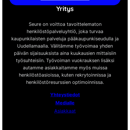
Yritys
Seure on voittoa tavoittelematon
henkilöstöpalveluyhtiö, joka turvaa
kaupunkilaisten palveluja pääkaupunkiseudulla ja
Uudellamaalla. Välitämme työvoimaa yhden
päivän sijaisuuksista aina kuukausien mittaisiin
työsuhteisiin. Työvoiman vuokrauksen lisäksi
autamme asiakkaitamme myös muissa
henkilöstöasioissa, kuten rekrytoinnissa ja
henkilöstöresurssien optimoinnissa.
Yhteystiedot
Medialle
Asiakkaat