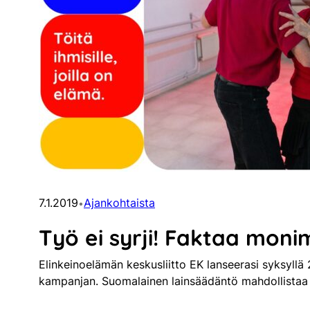
7.1.2019
Ajankohtaista
•
Työ ei syrji! Faktaa mon
Elinkeinoelämän keskusliitto EK lanseerasi syksyllä 2
kampanjan. Suomalainen lainsäädäntö mahdollistaa