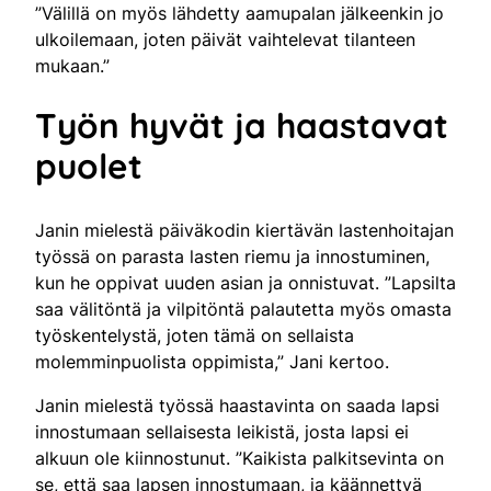
”Välillä on myös lähdetty aamupalan jälkeenkin jo
ulkoilemaan, joten päivät vaihtelevat tilanteen
mukaan.”
Työn hyvät ja haastavat
puolet
Janin mielestä päiväkodin kiertävän lastenhoitajan
työssä on parasta lasten riemu ja innostuminen,
kun he oppivat uuden asian ja onnistuvat. ”Lapsilta
saa välitöntä ja vilpitöntä palautetta myös omasta
työskentelystä, joten tämä on sellaista
molemminpuolista oppimista,” Jani kertoo.
Janin mielestä työssä haastavinta on saada lapsi
innostumaan sellaisesta leikistä, josta lapsi ei
alkuun ole kiinnostunut. ”Kaikista palkitsevinta on
se, että saa lapsen innostumaan, ja käännettyä