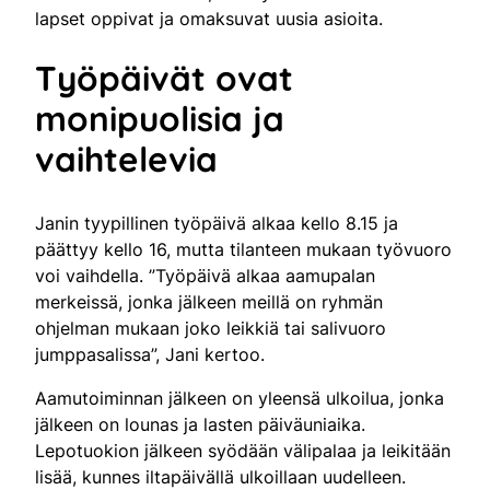
lapset oppivat ja omaksuvat uusia asioita.
Työpäivät ovat
monipuolisia ja
vaihtelevia
Janin tyypillinen työpäivä alkaa kello 8.15 ja
päättyy kello 16, mutta tilanteen mukaan työvuoro
voi vaihdella. ”Työpäivä alkaa aamupalan
merkeissä, jonka jälkeen meillä on ryhmän
ohjelman mukaan joko leikkiä tai salivuoro
jumppasalissa”, Jani kertoo.
Aamutoiminnan jälkeen on yleensä ulkoilua, jonka
jälkeen on lounas ja lasten päiväuniaika.
Lepotuokion jälkeen syödään välipalaa ja leikitään
lisää, kunnes iltapäivällä ulkoillaan uudelleen.