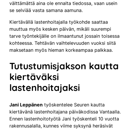
välttämättä aina ole ennalta tiedossa, vaan usein
se selviää vasta samana aamuna.
Kiertävällä lastenhoitajalla työkohde saattaa
muuttua myös kesken päivän, mikäli suurempi
tarve työntekijälle on ilmaantunut jossain toisessa
kohteessa. Tehtävän vaihtelevuuden vuoksi siitä
maksetaan myös hieman korkeampaa palkkaa.
Tutustumisjakson kautta
kiertäväksi
lastenhoitajaksi
Jani Leppänen
työskentelee Seuren kautta
kiertävänä lastenhoitajana päiväkodissa Vantaalla.
Ennen lastenhoitotyötä Jani työskenteli 10 vuotta
rakennusalalla, kunnes viime syksynä heräsivät