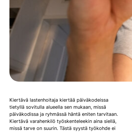
Kiertävä lastenhoitaja kiertää päiväkodeissa
tietyllä sovitulla alueella sen mukaan, missä
päiväkodissa ja ryhmässä häntä eniten tarvitaan.
Kiertävä varahenkilö työskenteleekin aina siellä,
missä tarve on suurin. Tästä syystä työkohde ei