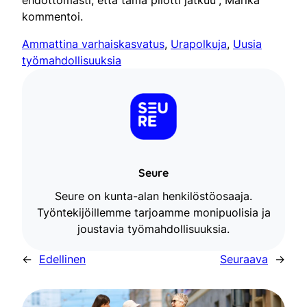
kommentoi.
Ammattina varhaiskasvatus
, 
Urapolkuja
, 
Uusia
työmahdollisuuksia
Seure
Seure on kunta-alan henkilöstöosaaja.
Työntekijöillemme tarjoamme monipuolisia ja
joustavia työmahdollisuuksia.
←
Edellinen
Seuraava
→