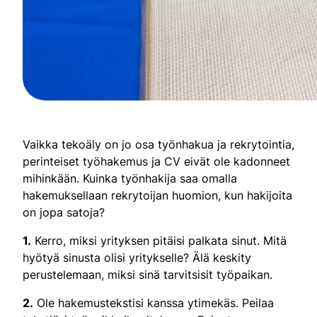
Vaikka tekoäly on jo osa työnhakua ja rekrytointia,
perinteiset työhakemus ja CV eivät ole kadonneet
mihinkään. Kuinka työnhakija saa omalla
hakemuksellaan rekrytoijan huomion, kun hakijoita
on jopa satoja?
1.
Kerro, miksi yrityksen pitäisi palkata sinut. Mitä
hyötyä sinusta olisi yritykselle? Älä keskity
perustelemaan, miksi sinä tarvitsisit työpaikan.
2.
Ole hakemustekstisi kanssa ytimekäs. Peilaa