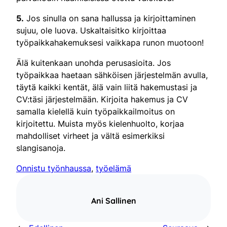
5.
Jos sinulla on sana hallussa ja kirjoittaminen
sujuu, ole luova. Uskaltaisitko kirjoittaa
työpaikkahakemuksesi vaikkapa runon muotoon!
Älä kuitenkaan unohda perusasioita. Jos
työpaikkaa haetaan sähköisen järjestelmän avulla,
täytä kaikki kentät, älä vain liitä hakemustasi ja
CV:täsi järjestelmään. Kirjoita hakemus ja CV
samalla kielellä kuin työpaikkailmoitus on
kirjoitettu. Muista myös kielenhuolto, korjaa
mahdolliset virheet ja vältä esimerkiksi
slangisanoja.
Onnistu työnhaussa
, 
työelämä
Ani Sallinen