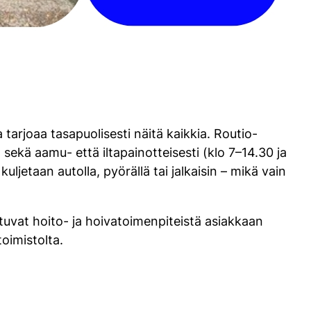
 tarjoaa tasapuolisesti näitä kaikkia. Routio-
sekä aamu- että iltapainotteisesti (klo 7–14.30 ja
jetaan autolla, pyörällä tai jalkaisin – mikä vain
tuvat hoito- ja hoivatoimenpiteistä asiakkaan
toimistolta.