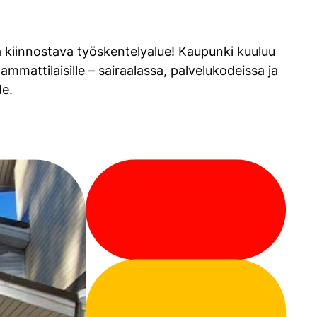
 kiinnostava työskentelyalue! Kaupunki kuuluu
mattilaisille – sairaalassa, palvelukodeissa ja
de.