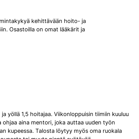
mintakykyä kehittävään hoito- ja
iin. Osastoilla on omat lääkärit ja
 ja yöllä 1,5 hoitajaa. Viikonloppuisin tiimiin kuuluu
aisia ohjaa aina mentori, joka auttaa uuden työn
stan kupeessa. Talosta löytyy myös oma ruokala