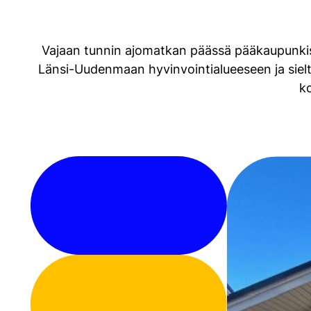
Vajaan tunnin ajomatkan päässä pääkaupunkise
Länsi-Uudenmaan hyvinvointialueeseen ja sieltä
ko