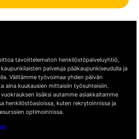
ittoa tavoittelematon henkilöstöpalveluyhtiö,
 kaupunkilaisten palveluja pääkaupunkiseudulla ja
lla. Välitämme työvoimaa yhden päivän
ta aina kuukausien mittaisiin työsuhteisiin.
vuokrauksen lisäksi autamme asiakkaitamme
 henkilöstöasioissa, kuten rekrytoinnissa ja
esurssien optimoinnissa.
ot