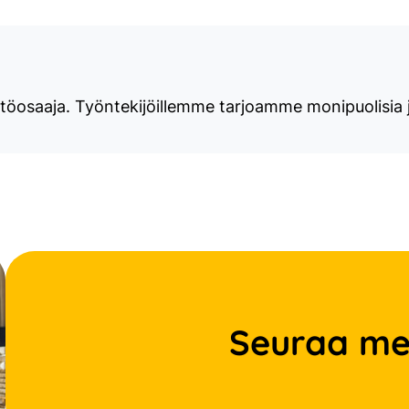
töosaaja. Työntekijöillemme tarjoamme monipuolisia j
Seuraa me