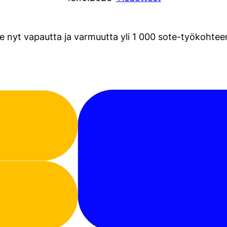
 nyt vapautta ja varmuutta yli 1 000 sote-työkohteen