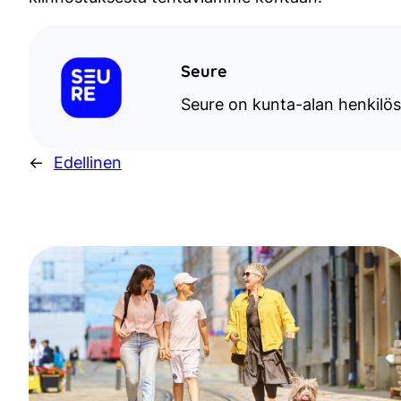
Seure
Seure on kunta-alan henkilös
←
Edellinen