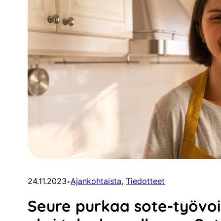
24.11.2023
Ajankohtaista
, 
Tiedotteet
•
Seure purkaa sote-työvo