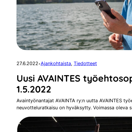
27.6.2022
Ajankohtaista
, 
Tiedotteet
•
Uusi AVAINTES työehtoso
1.5.2022
Avaintyönantajat AVAINTA ry:n uutta AVAINTES ty
neuvotteluratkaisu on hyväksytty. Voimassa oleva 