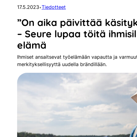
17.5.2023
Tiedotteet
•
”On aika päivittää käsity
– Seure lupaa töitä ihmisill
elämä
Ihmiset ansaitsevat työelämään vapautta ja varmuut
merkityksellisyyttä uudella brändillään.