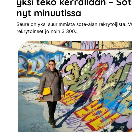
yksi teko kerrallaan – So
nyt minuutissa
Seure on yksi suurimmista sote-alan rekrytoijista
rekrytoineet jo noin 3 300…