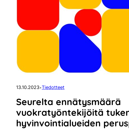
13.10.2023
Tiedotteet
•
Seurelta ennätysmäärä
vuokratyöntekijöitä tuk
hyvinvointialueiden perus