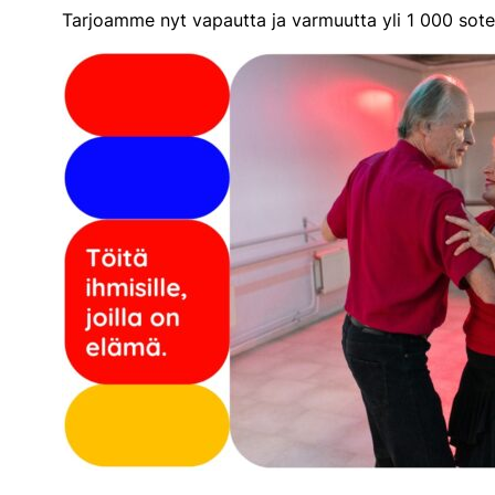
Tarjoamme nyt vapautta ja varmuutta yli 1 000 sot