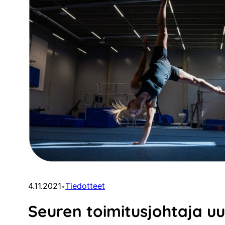
4.11.2021
Tiedotteet
•
Seuren toimitusjohtaja uus