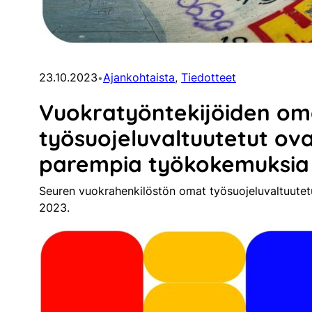
23.10.2023
Ajankohtaista
, 
Tiedotteet
•
Vuokratyöntekijöiden om
työsuojeluvaltuutetut ov
parempia työkokemuksia
Seuren vuokrahenkilöstön omat työsuojeluvaltuutetu
2023.