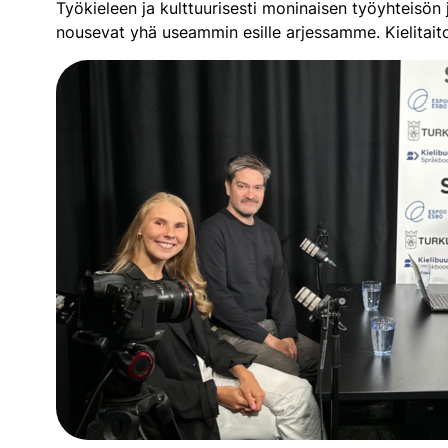
Työkieleen ja kulttuurisesti moninaisen työyhteisön
nousevat yhä useammin esille arjessamme. Kielitait