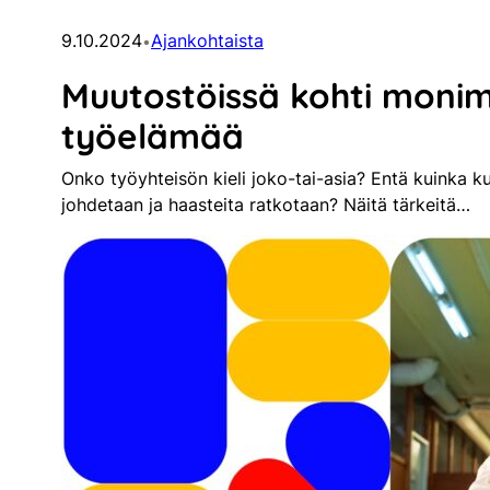
9.10.2024
Ajankohtaista
•
Muutostöissä kohti mon
työelämää
Onko työyhteisön kieli joko-tai-asia? Entä kuinka ku
johdetaan ja haasteita ratkotaan? Näitä tärkeitä…