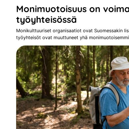
Monimuotoisuus on voim
työyhteisössä
Monikulttuuriset organisaatiot ovat Suomessakin lis
työyhteisöt ovat muuttuneet yhä monimuotoisemm