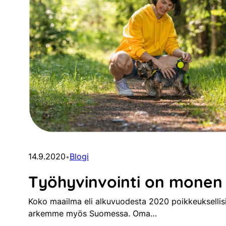
14.9.2020
Blogi
•
Työhyvinvointi on monen
Koko maailma eli alkuvuodesta 2020 poikkeuksellisia 
arkemme myös Suomessa. Oma…