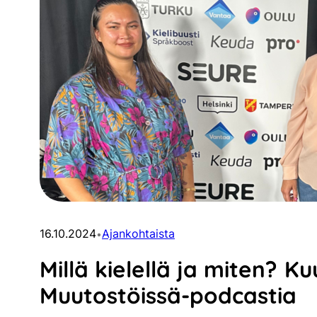
16.10.2024
Ajankohtaista
•
Millä kielellä ja miten? K
Muutostöissä-podcastia