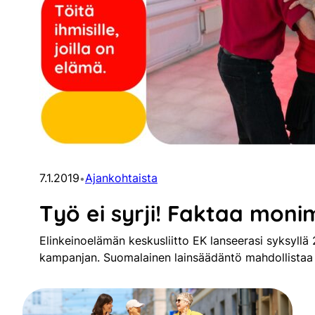
7.1.2019
Ajankohtaista
•
Työ ei syrji! Faktaa mon
Elinkeinoelämän keskusliitto EK lanseerasi syksyllä 2
kampanjan. Suomalainen lainsäädäntö mahdollistaa