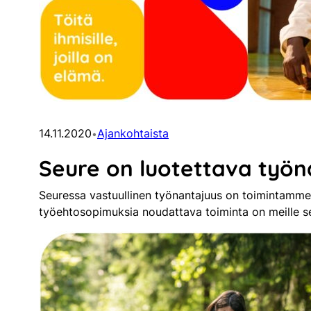
14.11.2020
Ajankohtaista
•
Seure on luotettava työn
Seuressa vastuullinen työnantajuus on toimintamme p
työehtosopimuksia noudattava toiminta on meille se