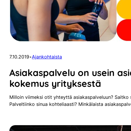
7.10.2019
•
Ajankohtaista
Asiakaspalvelu on usein as
kokemus yrityksestä
Milloin viimeksi otit yhteyttä asiakaspalveluun? Saitko 
Palveltiinko sinua kohteliaasti? Minkälaista asiakaspalv