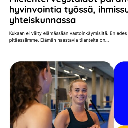
hyvinvointia työssä, ihmiss
yhteiskunnassa
Kukaan ei välty elämässään vastoinkäymisiltä. En edes
pitäessämme. Elämän haastavia tilanteita on…