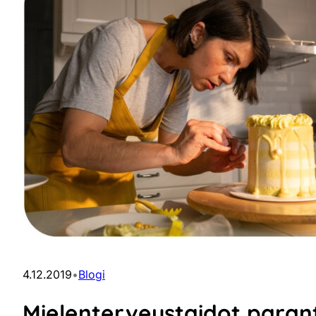
4.12.2019
•
Blogi
Mielenterveystaidot paran