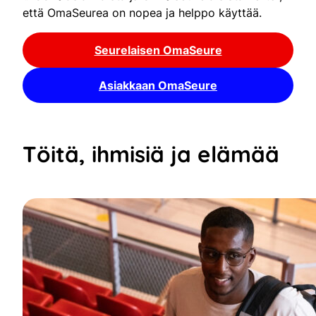
että OmaSeurea on nopea ja helppo käyttää.
Seurelaisen OmaSeure
Asiakkaan OmaSeure
Töitä, ihmisiä ja elämää