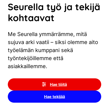
Seurella työ ja tekijä
kohtaavat
Me Seurella ymmärrämme, mitä
sujuva arki vaatii – siksi olemme aito
työelämän kumppani sekä
työntekijöillemme että
asiakkaillemme.
Hae töitä
Hae tekijää