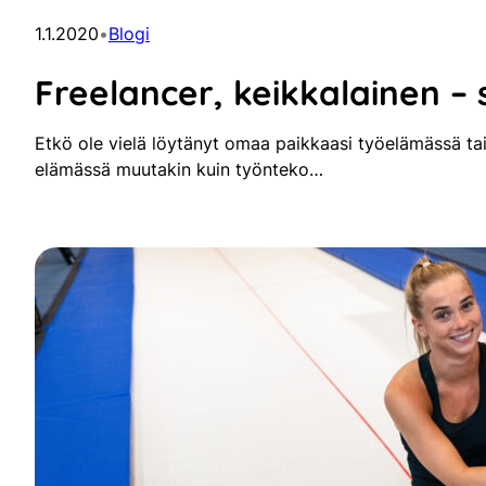
1.1.2020
•
Blogi
Freelancer, keikkalainen –
Etkö ole vielä löytänyt omaa paikkaasi työelämässä ta
elämässä muutakin kuin työnteko…