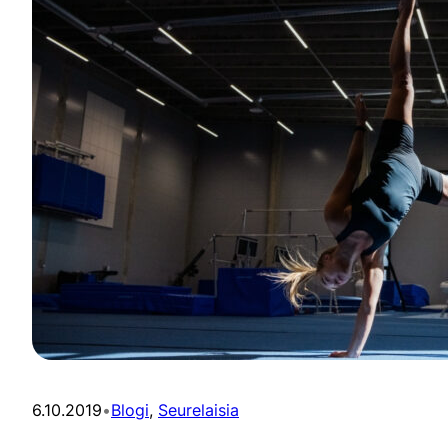
6.10.2019
•
Blogi
, 
Seurelaisia