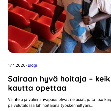
17.4.2020
•
Blogi
Sairaan hyvä hoitaja – keik
kautta opettaa
Vaihtelu ja valinnanvapaus olivat ne asiat, joita itse k
palvelutalossa lähihoitajana työskenneltyäni.…