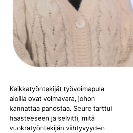
Keikkatyöntekijät työvoimapula-
aloilla ovat voimavara, johon
kannattaa panostaa. Seure tarttui
haasteeseen ja selvitti, mitä
vuokratyöntekijän viihtyvyyden