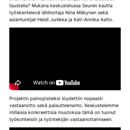
taustalla? Mukana keskustelussa Seuren kautta
työskentelevä lähihoitaja Nina Mäkynen sekä
asiantuntijat Heidi Junikka ja Kati-Annika Aalto.
Projektin painopisteiksi löydettiin nopeasti
vastaanotto sekä palautteenanto. Keskustelemme
millaisia konkreettisia muutoksia tämä on tuonut
työkohteisiin ja työntekijän vastaanottamiseen.