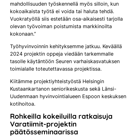
mahdollisuuden työskennellä myös silloin, kun
kokoaikaista työtä ei voida tai haluta tehdä.
Vuokratyöllä siis estetään osa-aikaisesti tarjolla
olevan työvoiman poistumista markkinoilta
kokonaan.”
Työhyvinvoinnin kehityksemme jatkuu. Keväällä
2024 projektin oppeja viedään tarkemmalle
tasolle käytäntöön Seuren varhaiskasvatuksen
toimialalle toteutettavassa projektissa.
Kiitämme projektiyhteistyöstä Helsingin
Kustaankartanon seniorikeskusta sekä Länsi-
Uudenmaan hyvinvointialueen Espoon keskuksen
kotihoitoa.
Rohkeilla kokeiluilla ratkaisuja
Varatiimit-projektin
päätösseminaarissa