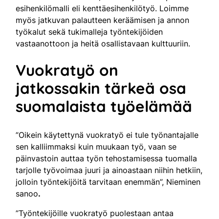
esihenkilömalli eli kenttäesihenkilötyö. Loimme
myös jatkuvan palautteen keräämisen ja annon
työkalut sekä tukimalleja työntekijöiden
vastaanottoon ja heitä osallistavaan kulttuuriin.
Vuokratyö on
jatkossakin tärkeä osa
suomalaista työelämää
”Oikein käytettynä vuokratyö ei tule työnantajalle
sen kalliimmaksi kuin muukaan työ, vaan se
päinvastoin auttaa työn tehostamisessa tuomalla
tarjolle työvoimaa juuri ja ainoastaan niihin hetkiin,
jolloin työntekijöitä tarvitaan enemmän”, Nieminen
sanoo
.
”Työntekijöille vuokratyö puolestaan antaa