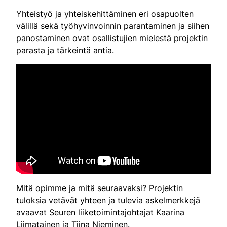
Yhteistyö ja yhteiskehittäminen eri osapuolten
välillä sekä työhyvinvoinnin parantaminen ja siihen
panostaminen ovat osallistujien mielestä projektin
parasta ja tärkeintä antia.
Mitä opimme ja mitä seuraavaksi? Projektin
tuloksia vetävät yhteen ja tulevia askelmerkkejä
avaavat Seuren liiketoimintajohtajat Kaarina
Liimatainen ja Tiina Nieminen.