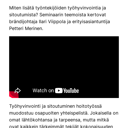
Miten lisätä työntekijöiden työhyvinvointia ja
sitoutumista? Seminaarin teemoista kertovat
brändijohtaja Ilari Viippola ja erityisasiantuntija
Petteri Merinen.
Työhyvinvointi ja sitoutuminen hoitotyössä
muodostuu osapuolten yhteispelistä. Jokaisella on
omat lähtökohtansa ja tarpeensa, mutta mitkä
ovat kaikkein tärkeimmät tekijät kokonaisuuden