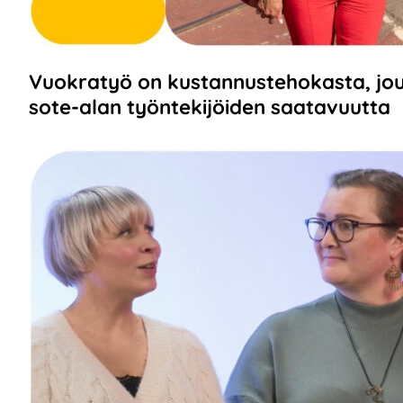
Vuokratyö on kustannustehokasta, jo
sote-alan työntekijöiden saatavuutta