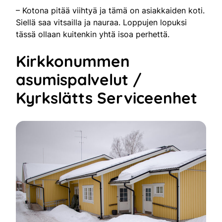
– Kotona pitää viihtyä ja tämä on asiakkaiden koti.
Siellä saa vitsailla ja nauraa. Loppujen lopuksi
tässä ollaan kuitenkin yhtä isoa perhettä.
Kirkkonummen
asumispalvelut /
Kyrkslätts Serviceenhet