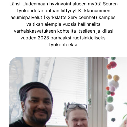
Länsi-Uudenmaan hyvinvointialueen myötä Seuren
työkohdetarjontaan liittynyt Kirkkonummen
asumispalvelut (Kyrkslätts Serviceenhet) kampesi
valtikan aiempia vuosia hallinneilta
varhaiskasvatuksen kohteilta itselleen ja kiilasi
vuoden 2023 parhaaksi ruotsinkieliseksi
työkohteeksi.