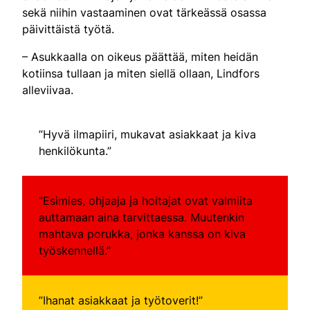
sekä niihin vastaaminen ovat tärkeässä osassa
päivittäistä työtä.
– Asukkaalla on oikeus päättää, miten heidän
kotiinsa tullaan ja miten siellä ollaan, Lindfors
alleviivaa.
”Hyvä ilmapiiri, mukavat asiakkaat ja kiva
henkilökunta.”
”Esimies, ohjaaja ja hoitajat ovat valmiita
auttamaan aina tarvittaessa. Muutenkin
mahtava porukka, jonka kanssa on kiva
työskennellä.”
”Ihanat asiakkaat ja työtoverit!”