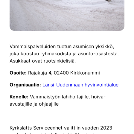
Vammaispalveluiden tuetun asumisen yksikkö,
joka koostuu ryhmäkodista ja asunto-osastosta.
Asukkaat ovat ruotsinkielisiä.
Osoite:
Rajakuja 4, 02400 Kirkkonummi
Organisaatio:
Länsi-Uudenmaan hyvinvointialue
Kenelle:
Vammaistyön lähihoitajille, hoiva-
avustajille ja ohjaajille
Kyrkslätts Serviceenhet valittiin vuoden 2023