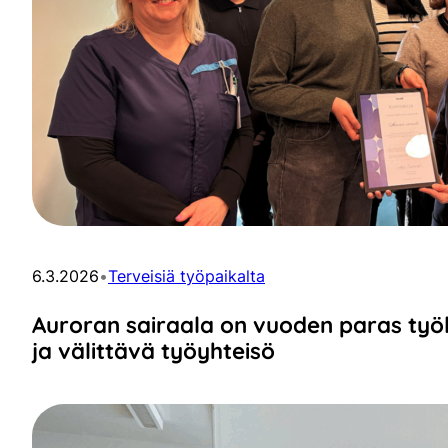
6.3.2026
•
Terveisiä työpaikalta
Auroran sairaala on vuoden paras työk
ja välittävä työyhteisö