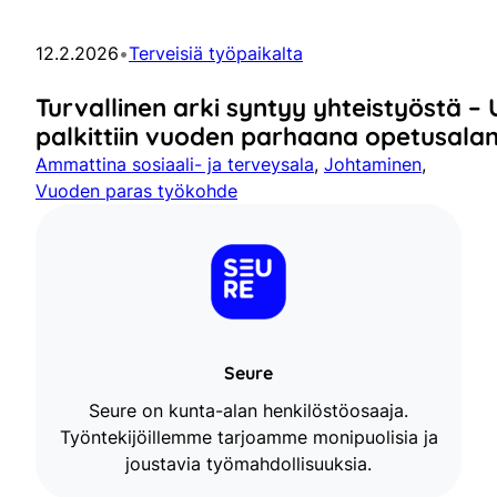
12.2.2026
•
Terveisiä työpaikalta
Turvallinen arki syntyy yhteistyöstä 
palkittiin vuoden parhaana opetusala
Ammattina sosiaali- ja terveysala
, 
Johtaminen
, 
Vuoden paras työkohde
Seure
Seure on kunta-alan henkilöstöosaaja.
Työntekijöillemme tarjoamme monipuolisia ja
joustavia työmahdollisuuksia.