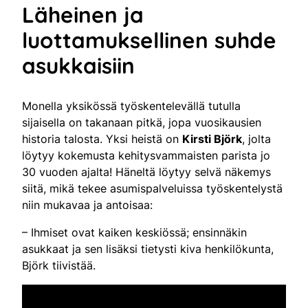
Läheinen ja
luottamuksellinen suhde
asukkaisiin
Monella yksikössä työskentelevällä tutulla
sijaisella on takanaan pitkä, jopa vuosikausien
historia talosta. Yksi heistä on
Kirsti Björk
, jolta
löytyy kokemusta kehitysvammaisten parista jo
30 vuoden ajalta! Häneltä löytyy selvä näkemys
siitä, mikä tekee asumispalveluissa työskentelystä
niin mukavaa ja antoisaa:
– Ihmiset ovat kaiken keskiössä; ensinnäkin
asukkaat ja sen lisäksi tietysti kiva henkilökunta,
Björk tiivistää.