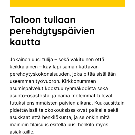
Taloon tullaan
perehdytyspäivien
kautta
Jokainen uusi tulija – sekä vakituinen että
keikkalainen – käy läpi saman kattavan
perehdytyskokonaisuuden, joka pitää sisällään
useamman työvuoron. Kirkkonummen
asumispalvelut koostuu ryhmäkodista sekä
asunto-osastosta, ja nämä molemmat tulevat
tutuksi ensimmäisten päivien aikana. Kuukausittain
pidettävissä talokokouksissa ovat paikalla sekä
asukkaat että henkilökunta, ja se onkin mitä
mainioin tilaisuus esitellä uusi henkilö myös
asiakkaille.