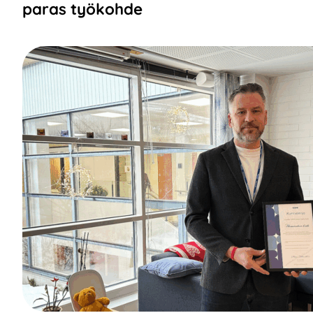
paras työkohde