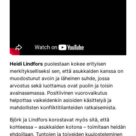
Heidi Lindfors
puolestaan kokee erityisen
merkitykselliseksi sen, että asukkaiden kanssa on
muodostunut avoin ja läheinen suhde, jossa
arvostus sekä luottamus ovat puolin ja toisin
avainasemassa. Positiivinen vuorovaikutus
helpottaa vaikeidenkin asioiden käsittelyä ja
mahdollisten konfliktitilanteiden ratkaisemista.
Björk ja Lindfors korostavat myös sitä, että
kohteessa – asukkaiden kotona – toimitaan heidän
ehdoillaan. Tuntojen ja toiveiden kuulosteleminen