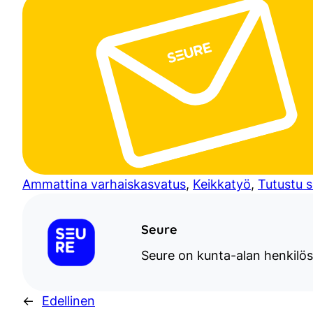
Ammattina varhaiskasvatus
, 
Keikkatyö
, 
Tutustu s
Seure
Seure on kunta-alan henkilös
←
Edellinen