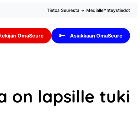
Tietoa Seuresta
Medialle
Yhteystiedot
tekijän OmaSeure
Asiakkaan OmaSeure
on lapsille tuki