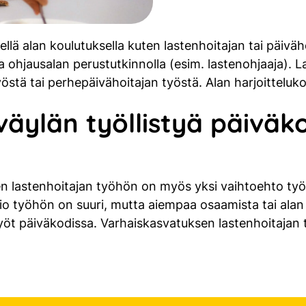
ä alan koulutuksella kuten lastenhoitajan tai päivähoi
 ja ohjausalan perustutkinnolla (esim. lastenohjaaja).
östä tai perhepäivähoitajan työstä. Alan harjoittelu
äylän työllistyä päiväko
 lastenhoitajan työhön on myös yksi vaihtoehto työl
atio työhön on suuri, mutta aiempaa osaamista tai ala
työt päiväkodissa. Varhaiskasvatuksen lastenhoitajan t