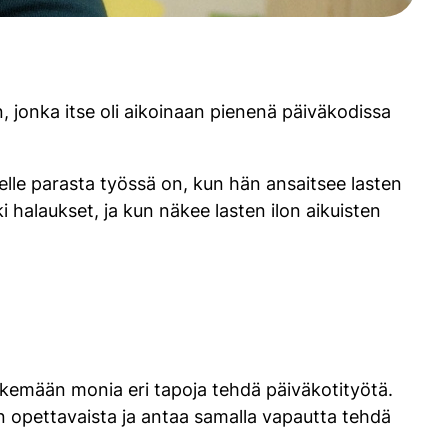
sen, jonka itse oli aikoinaan pienenä päiväkodissa
nelle parasta työssä on, kun hän ansaitsee lasten
halaukset, ja kun näkee lasten ilon aikuisten
kemään monia eri tapoja tehdä päiväkotityötä.
in opettavaista ja antaa samalla vapautta tehdä