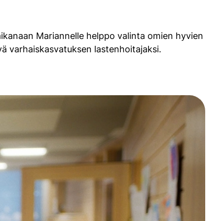
 aikanaan Mariannelle helppo valinta omien hyvien
ä varhaiskasvatuksen lastenhoitajaksi.