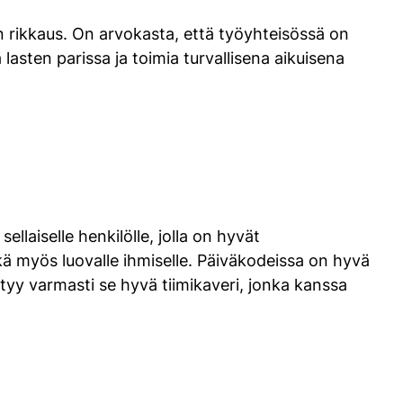
on rikkaus. On arvokasta, että työyhteisössä on
 lasten parissa ja toimia turvallisena aikuisena
ellaiselle henkilölle, jolla on hyvät
ä myös luovalle ihmiselle. Päiväkodeissa on hyvä
öytyy varmasti se hyvä tiimikaveri, jonka kanssa