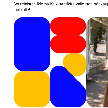
Seurelaisten ikioma Keikkaratikka valloittaa pääka
matkalle!