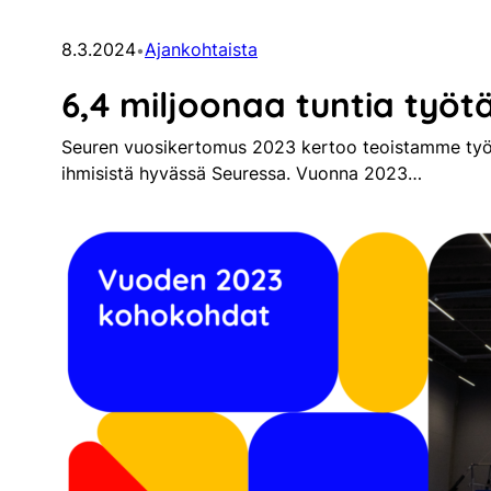
8.3.2024
Ajankohtaista
•
6,4 miljoonaa tuntia työtä 
Seuren vuosikertomus 2023 kertoo teoistamme työn 
ihmisistä hyvässä Seuressa. Vuonna 2023…