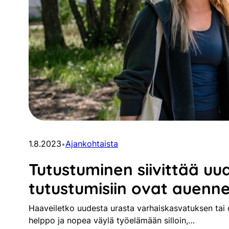
1.8.2023
Ajankohtaista
•
Tutustuminen siivittää uud
tutustumisiin ovat auenn
Haaveiletko uudesta urasta varhaiskasvatuksen tai
helppo ja nopea väylä työelämään silloin,…