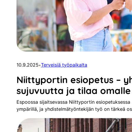
10.9.2025
Terveisiä työpaikalta
•
Niittyportin esiopetus – 
sujuvuutta ja tilaa omall
Espoossa sijaitsevassa Niittyportin esiopetuksessa
ympärillä, ja yhdistelmätyöntekijän työ on tärkeä o