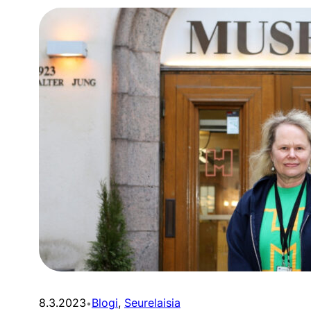
8.3.2023
Blogi
, 
Seurelaisia
•