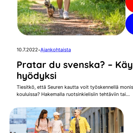
10.7.2022
Ajankohtaista
•
Pratar du svenska? – Käyt
hyödyksi
Tiesitkö, että Seuren kautta voit työskennellä monis
kouluissa? Hakemalla ruotsinkielisiin tehtäviin tai…