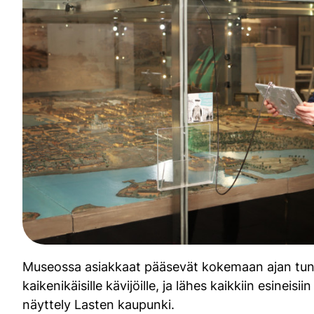
Museossa asiakkaat pääsevät kokemaan ajan tunne
kaikenikäisille kävijöille, ja lähes kaikkiin esine
näyttely Lasten kaupunki.