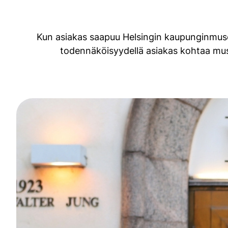
Kun asiakas saapuu Helsingin kaupunginmus
todennäköisyydellä asiakas kohtaa mus