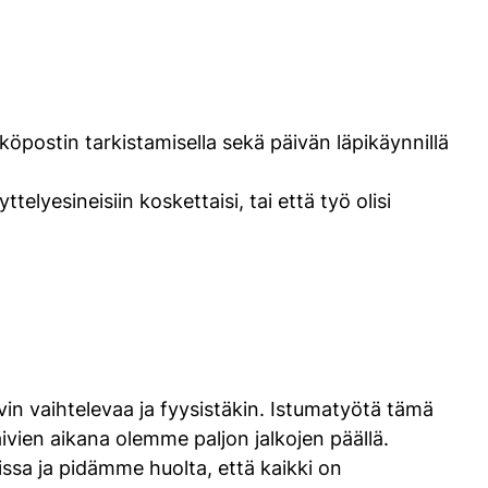
köpostin tarkistamisella sekä päivän läpikäynnillä
telyesineisiin koskettaisi, tai että työ olisi
n vaihtelevaa ja fyysistäkin. Istumatyötä tämä
ivien aikana olemme paljon jalkojen päällä.
ssa ja pidämme huolta, että kaikki on