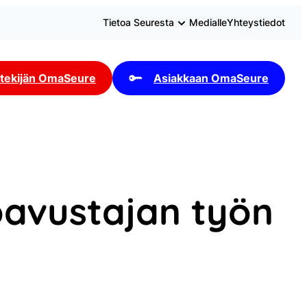
Tietoa Seuresta
Medialle
Yhteystiedot
tekijän OmaSeure
Asiakkaan OmaSeure
avustajan työn