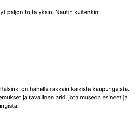
nyt paljon töitä yksin. Nautin kuitenkin
elsinki on hänelle rakkain kaikista kaupungeista.
ukset ja tavallinen arki, jota museon esineet ja
ungista.