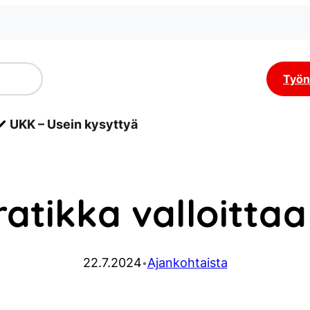
Työn
UKK – Usein kysyttyä
atikka valloittaa
22.7.2024
Ajankohtaista
•