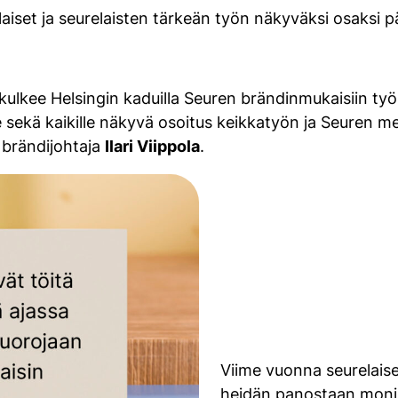
aiset ja seurelaisten tärkeän työn näkyväksi osaksi
 kulkee Helsingin kaduilla Seuren brändinmukaisiin työ
sekä kaikille näkyvä osoitus keikkatyön ja Seuren mer
 brändijohtaja
Ilari Viippola
.
Viime vuonna seurelaise
heidän panostaan moni e