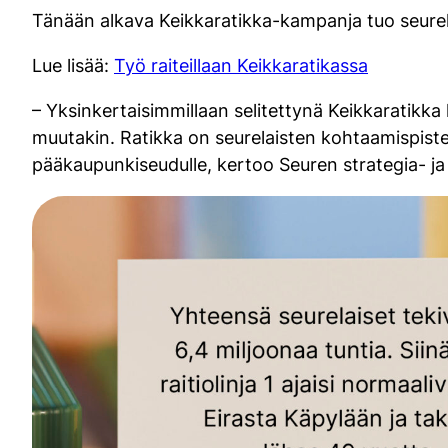
Tänään alkava Keikkaratikka-kampanja tuo seurel
Lue lisää:
Työ raiteillaan Keikkaratikassa
– Yksinkertaisimmillaan selitettynä Keikkaratikka
muutakin. Ratikka on seurelaisten kohtaamispiste 
pääkaupunkiseudulle, kertoo Seuren strategia- ja