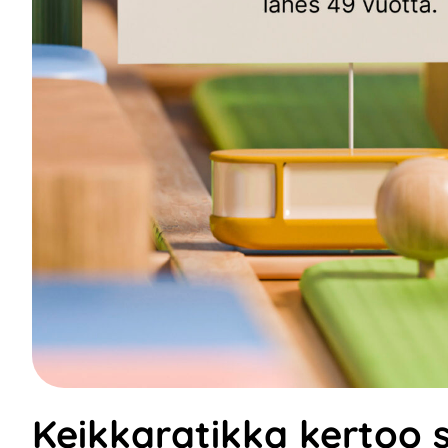
Keikkaratikka kertoo 