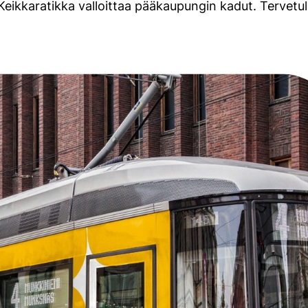
Keikkaratikka valloittaa pääkaupungin kadut. Tervet