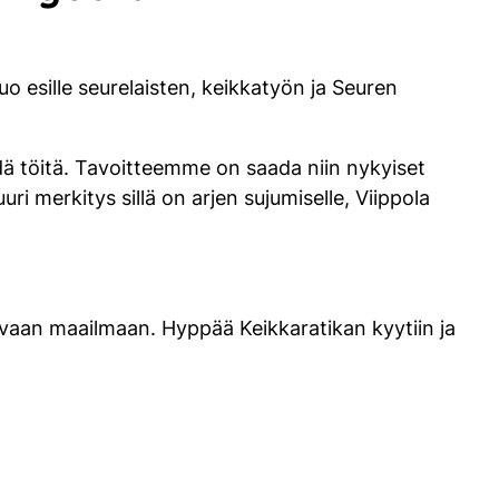
o esille seurelaisten, keikkatyön ja Seuren
ä töitä. Tavoitteemme on saada niin nykyiset
i merkitys sillä on arjen sujumiselle, Viippola
avaan maailmaan. Hyppää Keikkaratikan kyytiin ja