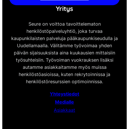
Yritys
Seure on voittoa tavoittelematon
henkilöstöpalveluyhtiö, joka turvaa
kaupunkilaisten palveluja pääkaupunkiseudulla ja
Uudellamaalla. Välitämme työvoimaa yhden
päivän sijaisuuksista aina kuukausien mittaisiin
työsuhteisiin. Työvoiman vuokrauksen lisäksi
autamme asiakkaitamme myös muissa
henkilöstöasioissa, kuten rekrytoinnissa ja
henkilöstöresurssien optimoinnissa.
Yhteystiedot
Medialle
Asiakkaat