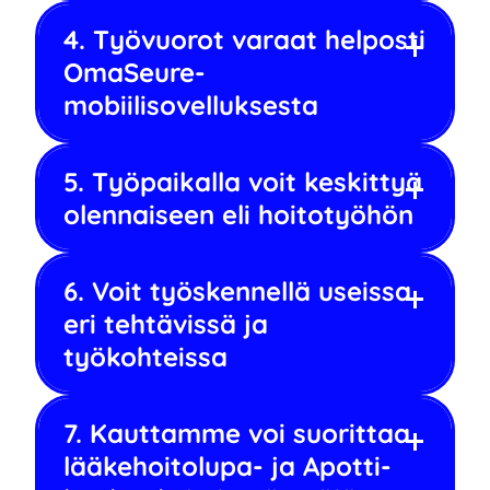
4. Työvuorot varaat helposti
OmaSeure-
mobiilisovelluksesta
5. Työpaikalla voit keskittyä
olennaiseen eli hoitotyöhön
6. Voit työskennellä useissa
eri tehtävissä ja
työkohteissa
7. Kauttamme voi suorittaa
lääkehoitolupa- ja Apotti-