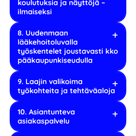
koulutuksia ja näyttöjä –
ilmaiseksi
8. Uudenmaan
lääkehoitoluvalla
työskentelet joustavasti kko
pääkaupunkiseudulla
9. Laajin valikoima
työkohteita ja tehtäväaloja
10. Asiantunteva
asiakaspalvelu