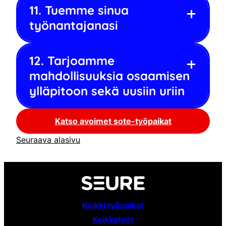
11. Tuemme sinua
työnantajanasi
12. Tarjoamme
mahdollisuuksia osaamisen
ylläpitoon sekä uusiin uriin
Katso avoimet sote-työpaikat
Seuraava alasivu
Kaikki työpaikat
Keikkatyöt