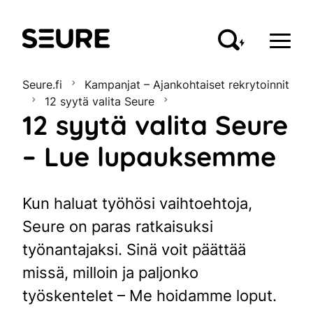
Seure
Seure.fi
Kampanjat – Ajankohtaiset rekrytoinnit
12 syytä valita Seure
12 syytä valita Seure
– Lue lupauksemme
Kun haluat työhösi vaihtoehtoja,
Seure on paras ratkaisuksi
työnantajaksi. Sinä voit päättää
missä, milloin ja paljonko
työskentelet – Me hoidamme loput.