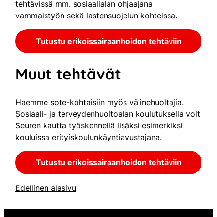
tehtävissä mm. sosiaalialan ohjaajana
vammaistyön sekä lastensuojelun kohteissa.
Tutustu erikoissairaanhoidon tehtäviin
Muut tehtävät
Haemme sote-kohtaisiin myös välinehuoltajia.
Sosiaali- ja terveydenhuoltoalan koulutuksella voit
Seuren kautta työskennellä lisäksi esimerkiksi
kouluissa erityiskoulunkäyntiavustajana.
Tutustu erikoissairaanhoidon tehtäviin
Edellinen alasivu