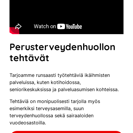
Perusterveydenhuollon
tehtävät
Tarjoamme runsaasti työtehtäviä ikäihmisten
palveluissa, kuten kotihoidossa,
seniorikeskuksissa ja palveluasumisen kohteissa.
Tehtäviä on monipuolisesti tarjolla myös
esimerkiksi terveysasemilla, suun
terveydenhuollossa sekä sairaaloiden
vuodeosastoilla.