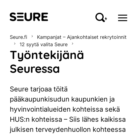
Seure
Seure.fi
Kampanjat – Ajankohtaiset rekrytoinnit
12 syytä valita Seure
Työntekijänä
Seuressa
Seure tarjoaa töitä
pääkaupunkisudun kaupunkien ja
hyvinvointialueiden kohteissa sekä
HUS:n kohteissa – Siis lähes kaikissa
julkisen terveydenhuollon kohteessa