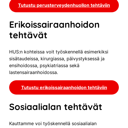
Tutustu perusterveydenhuollon tehtäviin
Erikoissairaanhoidon
tehtävät
HUS:n kohteissa voit työskennellä esimerkiksi
sisätaudeissa, kirurgiassa, päivystyksessä ja
ensihoidossa, psykiatriassa sekä
lastensairaanhoidossa.
Tutustu erikoissairaanhoidon tehtäviin
Sosiaalialan tehtävät
Kauttamme voi työskennellä sosiaalialan