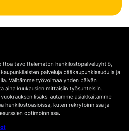
ittoa tavoittelematon henkilöstöpalveluyhtiö,
 kaupunkilaisten palveluja pääkaupunkiseudulla ja
lla. Välitämme työvoimaa yhden päivän
ta aina kuukausien mittaisiin työsuhteisiin.
vuokrauksen lisäksi autamme asiakkaitamme
 henkilöstöasioissa, kuten rekrytoinnissa ja
esurssien optimoinnissa.
ot