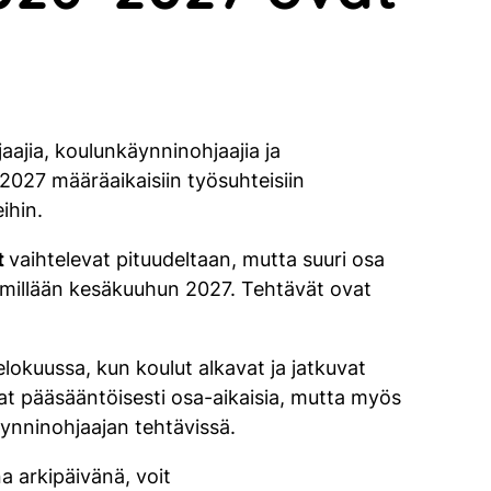
ajia, koulunkäynninohjaajia ja
2027 määräaikaisiin työsuhteisiin
ihin.
t
vaihtelevat pituudeltaan, mutta suuri osa
immillään kesäkuuhun 2027. Tehtävät ovat
lokuussa, kun koulut alkavat ja jatkuvat
at pääsääntöisesti osa-aikaisia, mutta myös
äynninohjaajan tehtävissä.
a arkipäivänä, voit