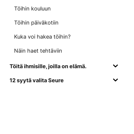
Töihin kouluun
Töihin päiväkotiin
Kuka voi hakea töihin?
Näin haet tehtäviin
Töitä ihmisille, joilla on elämä.
12 syytä valita Seure