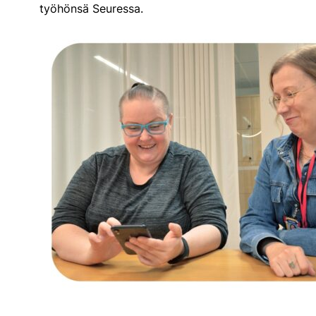
työhönsä Seuressa.