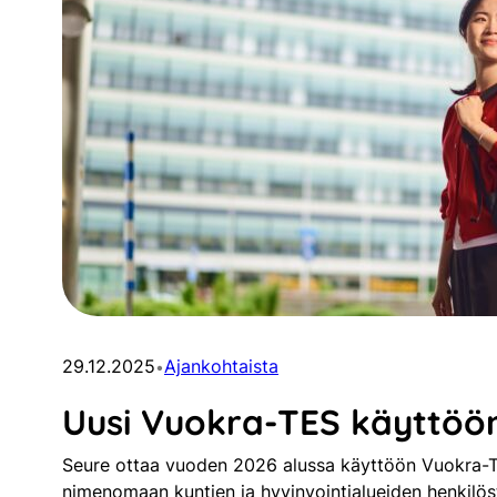
29.12.2025
Ajankohtaista
•
Uusi Vuokra-TES käyttöön
Seure ottaa vuoden 2026 alussa käyttöön Vuokra-T
nimenomaan kuntien ja hyvinvointialueiden henkil