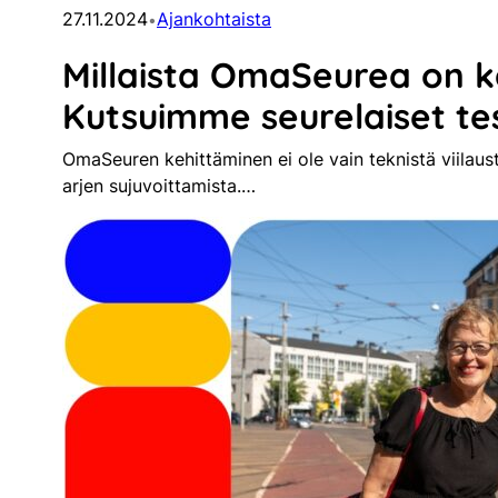
27.11.2024
Ajankohtaista
•
Millaista OmaSeurea on 
Kutsuimme seurelaiset t
OmaSeuren kehittäminen ei ole vain teknistä viilaus
arjen sujuvoittamista.…