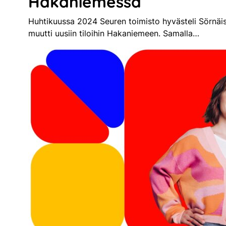
Hakaniemessä
Huhtikuussa 2024 Seuren toimisto hyvästeli Sörnäis
muutti uusiin tiloihin Hakaniemeen. Samalla…