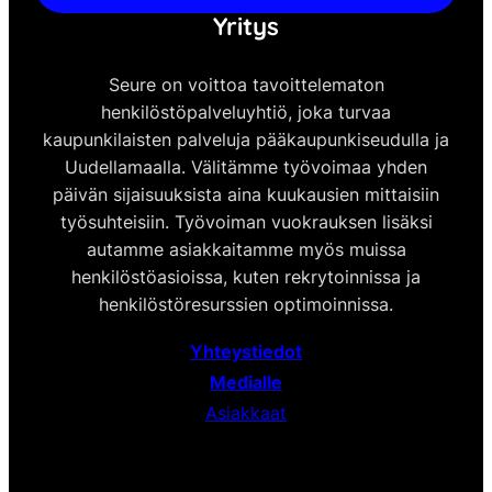
Yritys
Seure on voittoa tavoittelematon
henkilöstöpalveluyhtiö, joka turvaa
kaupunkilaisten palveluja pääkaupunkiseudulla ja
Uudellamaalla. Välitämme työvoimaa yhden
päivän sijaisuuksista aina kuukausien mittaisiin
työsuhteisiin. Työvoiman vuokrauksen lisäksi
autamme asiakkaitamme myös muissa
henkilöstöasioissa, kuten rekrytoinnissa ja
henkilöstöresurssien optimoinnissa.
Yhteystiedot
Medialle
Asiakkaat