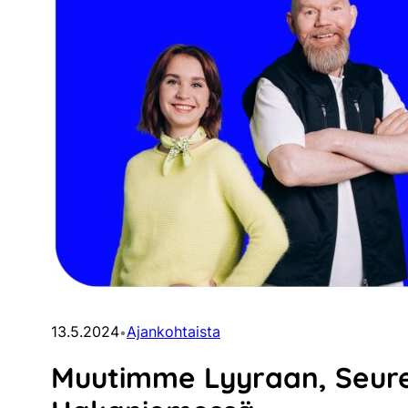
13.5.2024
Ajankohtaista
•
Muutimme Lyyraan, Seure