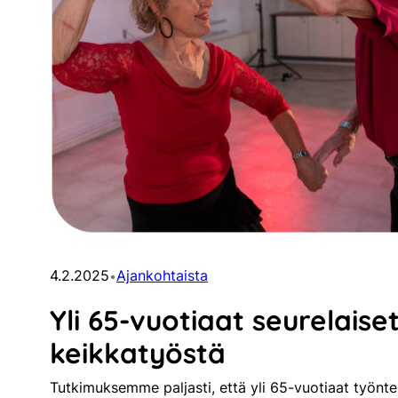
4.2.2025
Ajankohtaista
•
Yli 65-vuotiaat seurelaise
keikkatyöstä
Tutkimuksemme paljasti, että yli 65-vuotiaat työntek