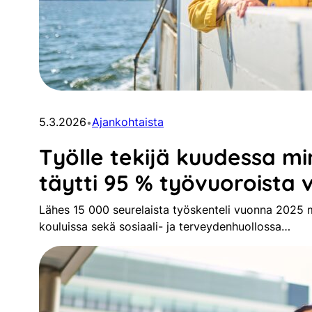
5.3.2026
Ajankohtaista
•
Työlle tekijä kuudessa mi
täytti 95 % työvuoroista
Lähes 15 000 seurelaista työskenteli vuonna 2025
kouluissa sekä sosiaali- ja terveydenhuollossa…