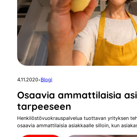
4.11.2020
Blogi
•
Osaavia ammattilaisia a
tarpeeseen
Henkilöstövuokrauspalvelua tuottavan yrityksen teht
osaavia ammattilaisia asiakkaalle silloin, kun asiak