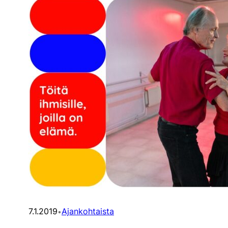
7.1.2019
Ajankohtaista
•