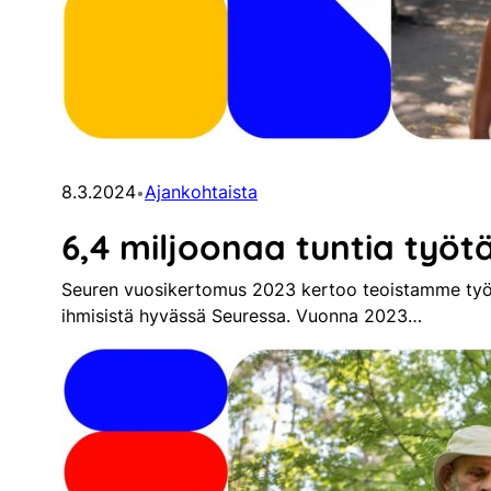
8.3.2024
Ajankohtaista
•
6,4 miljoonaa tuntia työtä 
Seuren vuosikertomus 2023 kertoo teoistamme työn 
ihmisistä hyvässä Seuressa. Vuonna 2023…