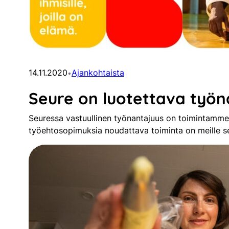
14.11.2020
Ajankohtaista
•
Seure on luotettava työn
Seuressa vastuullinen työnantajuus on toimintamme p
työehtosopimuksia noudattava toiminta on meille se