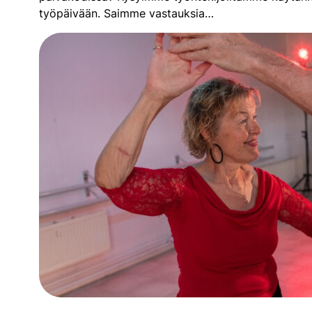
työpäivään. Saimme vastauksia…