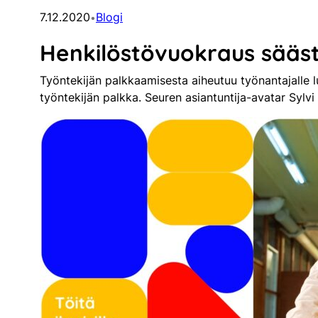
7.12.2020
Blogi
•
Henkilöstövuokraus sääst
Työntekijän palkkaamisesta aiheutuu työnantajalle lu
työntekijän palkka. Seuren asiantuntija-avatar Sylv