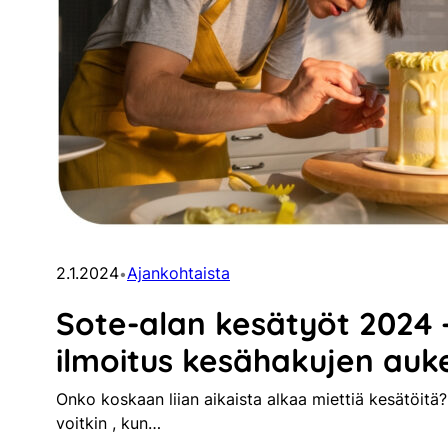
2.1.2024
Ajankohtaista
•
Sote-alan kesätyöt 2024 – 
ilmoitus kesähakujen auk
Onko koskaan liian aikaista alkaa miettiä kesätöitä
voitkin , kun…