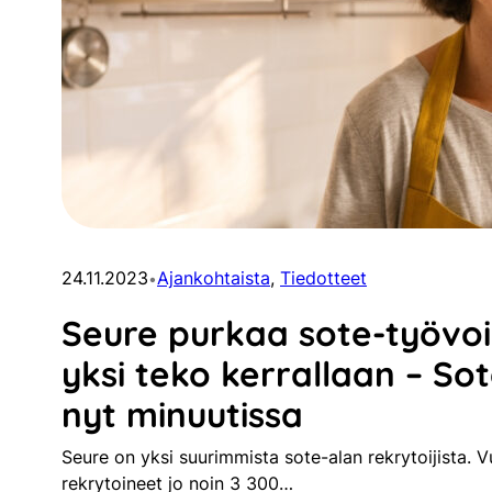
24.11.2023
Ajankohtaista
, 
Tiedotteet
•
Seure purkaa sote-työvo
yksi teko kerrallaan – So
nyt minuutissa
Seure on yksi suurimmista sote-alan rekrytoijista
rekrytoineet jo noin 3 300…