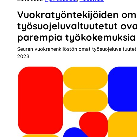
Vuokratyöntekijöiden om
työsuojeluvaltuutetut ov
parempia työkokemuksia
Seuren vuokrahenkilöstön omat työsuojeluvaltuutetu
2023.