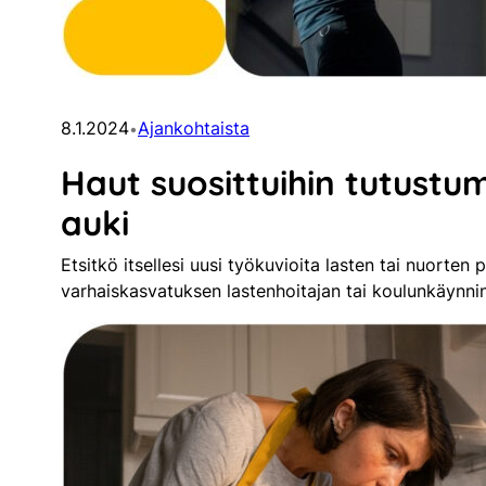
8.1.2024
Ajankohtaista
•
Haut suosittuihin tutustum
auki
Etsitkö itsellesi uusi työkuvioita lasten tai nuorte
varhaiskasvatuksen lastenhoitajan tai koulunkäynni