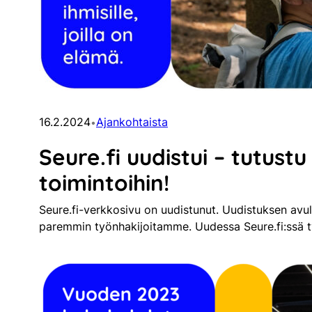
16.2.2024
Ajankohtaista
•
Seure.fi uudistui – tutustu
toimintoihin!
Seure.fi-verkkosivu on uudistunut. Uudistuksen avul
paremmin työnhakijoitamme. Uudessa Seure.fi:ssä