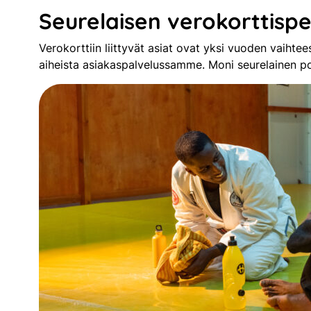
Seurelaisen verokorttispe
Verokorttiin liittyvät asiat ovat yksi vuoden vaihte
aiheista asiakaspalvelussamme. Moni seurelainen po