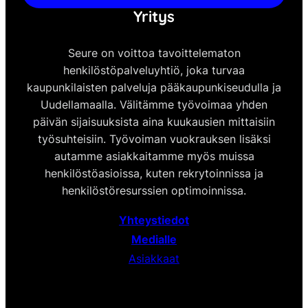
Yritys
Seure on voittoa tavoittelematon
henkilöstöpalveluyhtiö, joka turvaa
kaupunkilaisten palveluja pääkaupunkiseudulla ja
Uudellamaalla. Välitämme työvoimaa yhden
päivän sijaisuuksista aina kuukausien mittaisiin
työsuhteisiin. Työvoiman vuokrauksen lisäksi
autamme asiakkaitamme myös muissa
henkilöstöasioissa, kuten rekrytoinnissa ja
henkilöstöresurssien optimoinnissa.
Yhteystiedot
Medialle
Asiakkaat