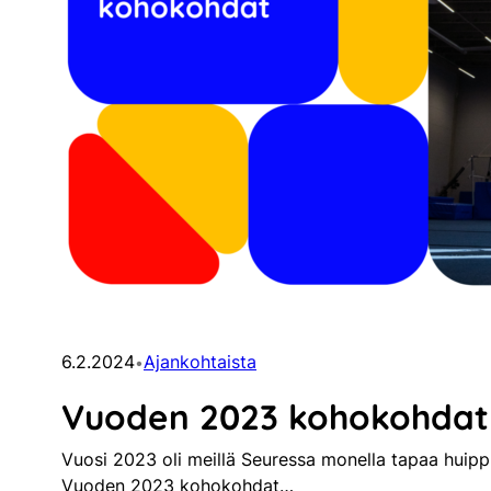
6.2.2024
Ajankohtaista
•
Vuoden 2023 kohokohdat 
Vuosi 2023 oli meillä Seuressa monella tapaa huippu
Vuoden 2023 kohokohdat…