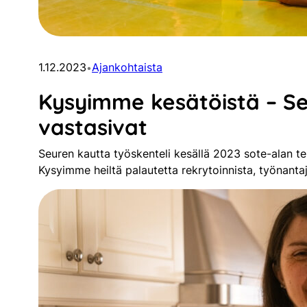
1.12.2023
Ajankohtaista
•
Kysyimme kesätöistä – Se
vastasivat
Seuren kautta työskenteli kesällä 2023 sote-alan te
Kysyimme heiltä palautetta rekrytoinnista, työnant