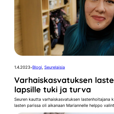
1.4.2023
Blogi
, 
Seurelaisia
•
Varhaiskasvatuksen laste
lapsille tuki ja turva
Seuren kautta varhaiskasvatuksen lastenhoitajana ke
lasten parissa oli aikanaan Mariannelle helppo vali