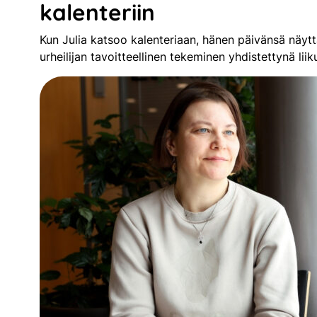
kalenteriin
Kun Julia katsoo kalenteriaan, hänen päivänsä näyttä
urheilijan tavoitteellinen tekeminen yhdistettynä li