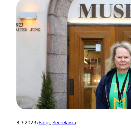
8.3.2023
Blogi
, 
Seurelaisia
•