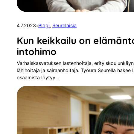
4.7.2023
Blogi
, 
Seurelaisia
•
Kun keikkailu on elämänt
intohimo
Varhaiskasvatuksen lastenhoitaja, erityiskoulunkäynt
lähihoitaja ja sairaanhoitaja. Työura Seurella hakee 
osaamista löytyy…