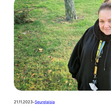
21.11.2023
Seurelaisia
•