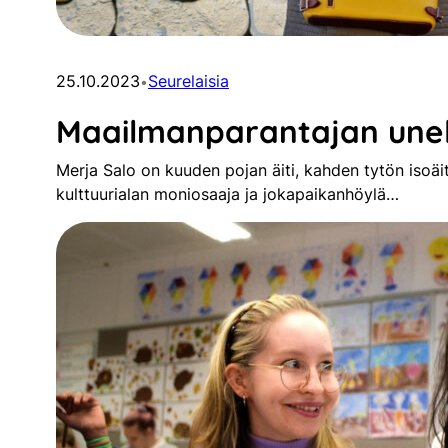
25.10.2023
Seurelaisia
•
Maailmanparantajan une
Merja Salo on kuuden pojan äiti, kahden tytön isoäiti,
kulttuurialan moniosaaja ja jokapaikanhöylä…