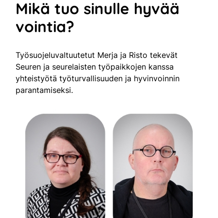
Mikä tuo sinulle hyvää
vointia?
Työsuojeluvaltuutetut Merja ja Risto tekevät
Seuren ja seurelaisten työpaikkojen kanssa
yhteistyötä työturvallisuuden ja hyvinvoinnin
parantamiseksi.