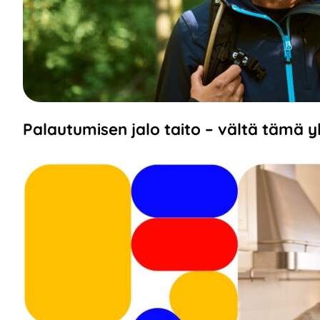
Palautumisen jalo taito – vältä tämä y