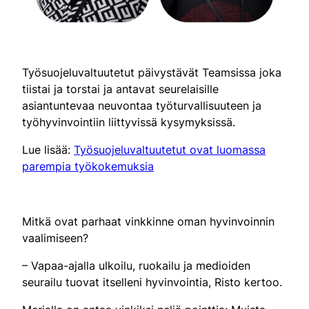
Työsuojeluvaltuutetut päivystävät Teamsissa joka
tiistai ja torstai ja antavat seurelaisille
asiantuntevaa neuvontaa työturvallisuuteen ja
työhyvinvointiin liittyvissä kysymyksissä.
Lue lisää:
Työsuojeluvaltuutetut ovat luomassa
parempia työkokemuksia
Mitkä ovat parhaat vinkkinne oman hyvinvoinnin
vaalimiseen?
– Vapaa-ajalla ulkoilu, ruokailu ja medioiden
seurailu tuovat itselleni hyvinvointia, Risto kertoo.