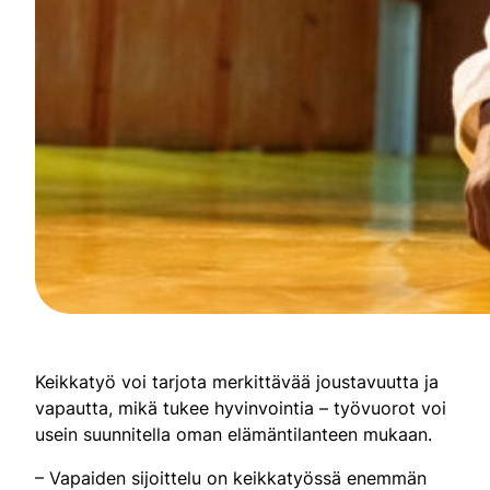
Keikkatyö voi tarjota merkittävää joustavuutta ja
vapautta, mikä tukee hyvinvointia – työvuorot voi
usein suunnitella oman elämäntilanteen mukaan.
– Vapaiden sijoittelu on keikkatyössä enemmän