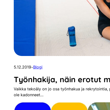
5.12.2019
Blogi
•
Työnhakija, näin erotut 
Vaikka tekoäly on jo osa työnhakua ja rekrytointia,
ole kadonneet…