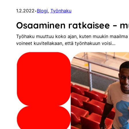
1.2.2022
Blogi
, 
Työnhaku
•
Osaaminen ratkaisee – m
Työhaku muuttuu koko ajan, kuten muukin maailm
voineet kuvitellakaan, että työnhakuun voisi…