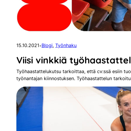
15.10.2021
Blogi
, 
Työnhaku
•
Viisi vinkkiä työhaastatte
Työhaastattelukutsu tarkoittaa, että cv:ssä esiin t
työnantajan kiinnostuksen. Työhaastattelun tarkoi