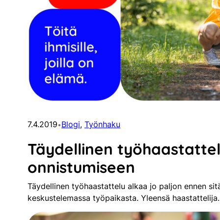
7.4.2019
Blogi
, 
Työnhaku
•
Täydellinen työhaastattel
onnistumiseen
Täydellinen työhaastattelu alkaa jo paljon ennen sitä
keskustelemassa työpaikasta. Yleensä haastattelij