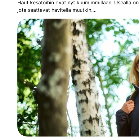
Haut kesätöihin ovat nyt kuumimmillaan. Usealla on 
jota saattavat havitella muutkin.…