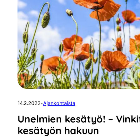
14.2.2022
Ajankohtaista
•
Unelmien kesätyö! – Vink
kesätyön hakuun