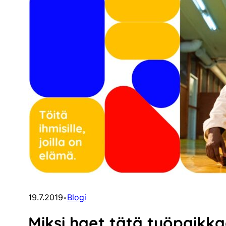
19.7.2019
Blogi
•
Miksi haet tätä työpaikka