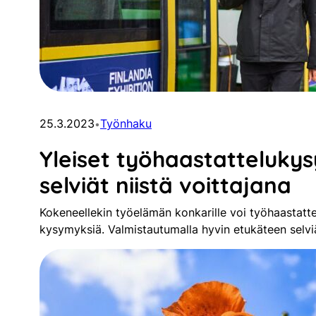
25.3.2023
Työnhaku
•
Yleiset työhaastatteluky
selviät niistä voittajana
Kokeneellekin työelämän konkarille voi työhaastatte
kysymyksiä. Valmistautumalla hyvin etukäteen selviä