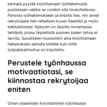
kannata pyytää kirjoittamaan työhakemusta
puolestaan vaikka se voisikin olla houkuttelevaa.
Panosta työhakemukseen ja kirjoita itse, niin annat
rekrytoijalle heti rehellisen kuvan itsestäsi ja myös
kielitaidostasi. Nykyisin on tarjolla monenlaisia
tehtäviä, joissa täydellistä suomen kielen taitoa ei
tarvita. Suosittelen muutoinkin aina kirjoittamaan
hakemuksen samalla kielellä kuin millä
työpaikkailmoitus on kirjoitettu.
Perustele työnhaussa
motivaatiotasi, se
kiinnostaa rekrytoijaa
eniten
Oman osaamisen korostaminen työnhaussa