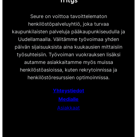
Seure on voittoa tavoittelematon
henkilöstöpalveluyhtiö, joka turvaa
kaupunkilaisten palveluja pääkaupunkiseudulla ja
Uudellamaalla. Välitämme työvoimaa yhden
päivän sijaisuuksista aina kuukausien mittaisiin
työsuhteisiin. Työvoiman vuokrauksen lisäksi
autamme asiakkaitamme myös muissa
henkilöstöasioissa, kuten rekrytoinnissa ja
henkilöstöresurssien optimoinnissa.
Yhteystiedot
Medialle
Asiakkaat