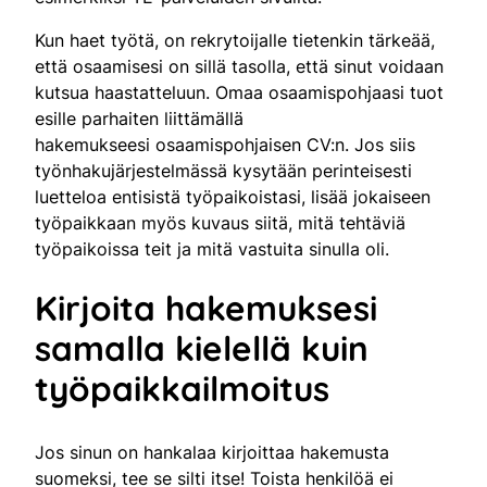
Kun haet työtä, on rekrytoijalle tietenkin tärkeää,
että osaamisesi on sillä tasolla, että sinut voidaan
kutsua haastatteluun. Omaa osaamispohjaasi tuot
esille parhaiten liittämällä
hakemukseesi osaamispohjaisen CV:n. Jos siis
työnhakujärjestelmässä kysytään perinteisesti
luetteloa entisistä työpaikoistasi, lisää jokaiseen
työpaikkaan myös kuvaus siitä, mitä tehtäviä
työpaikoissa teit ja mitä vastuita sinulla oli.
Kirjoita hakemuksesi
samalla kielellä kuin
työpaikkailmoitus
Jos sinun on hankalaa kirjoittaa hakemusta
suomeksi, tee se silti itse! Toista henkilöä ei