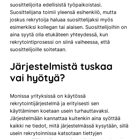
suosittelijoita edellisistä työpaikoistasi.
Suosittelijana toimii yleensä esihenkilö, mutta
joskus rekrytoija haluaa suosittelijaksi myös
esimerkiksi kollegan tai alaisen. Suosittelijoihin on
aina syytä olla etukäteen yhteydessä, kun
rekrytointiprosessi on siinä vaiheessa, että
suosittelijoille soitetaan.
Järjestelmistä tuskaa
vai hyötyä?
Monissa yrityksissä on käytössä
rekrytointijärjestelmä ja erityisesti sen
käyttäminen koetaan usein turhauttavaksi.
Järjestelmään kannattaa kuitenkin aina syöttää
kaikki ne tiedot, mitä järjestelmässä kysytään, sillä
usein rekrytoinnissa katsotaan tiettyjen