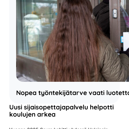
Nopea työntekijätarve vaati luote
Uusi sijaisopettajapalvelu helpotti
koulujen arkea