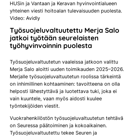
HUSin ja Vantaan ja Keravan hyvinvointialueen
yhteinen viesti hoitoalan tulevaisuuden puolesta.
Video: Avidly
Työsuojeluvaltuutettu Merja Salo
jatkoi työtään seurelaisten
työhyvinvoinnin puolesta
Työsuojeluvaltuutetun vaaleissa jatkoon valittu
Merja Salo aloitti uuden toimikauden 2025–2026.
Merjalle työsuojeluvaltuutetun roolissa tärkeintä
on inhimillinen kohtaaminen: tavoitteena on olla
helposti lähestyttävä ja luotettava tuki, joka ei
vain kuuntele, vaan myös aidosti kuulee
työntekijöiden viestit.
Vuokrahenkilöstön työsuojeluvaltuutetun tehtävä
on Seuressa päätoiminen ja kokoaikainen.
Työsuojeluvaltuutettu tekee Seuren ja