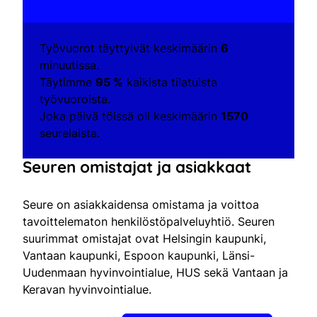
Työvuorot täyttyivät keskimäärin
6
minuutissa.
Täytimme
95 %
kaikista tilatuista
työvuoroista.
Joka päivä töissä oli keskimäärin
1570
seurelaista.
Seuren omistajat ja asiakkaat
Seure on asiakkaidensa omistama ja voittoa
tavoittelematon henkilöstöpalveluyhtiö. Seuren
suurimmat omistajat ovat Helsingin kaupunki,
Vantaan kaupunki, Espoon kaupunki, Länsi-
Uudenmaan hyvinvointialue, HUS sekä Vantaan ja
Keravan hyvinvointialue.