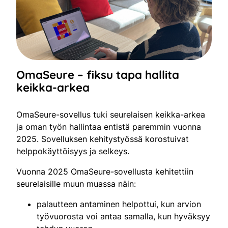
OmaSeure – fiksu tapa hallita
keikka-arkea
OmaSeure-sovellus tuki seurelaisen keikka-arkea
ja oman työn hallintaa entistä paremmin vuonna
2025. Sovelluksen kehitystyössä korostuivat
helppokäyttöisyys ja selkeys.
Vuonna 2025 OmaSeure-sovellusta kehitettiin
seurelaisille muun muassa näin:
palautteen antaminen helpottui, kun arvion
työvuorosta voi antaa samalla, kun hyväksyy