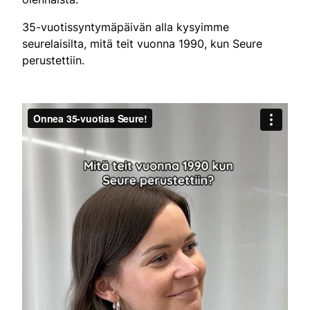
35-vuotissyntymäpäivän alla kysyimme
seurelaisilta, mitä teit vuonna 1990, kun Seure
perustettiin.