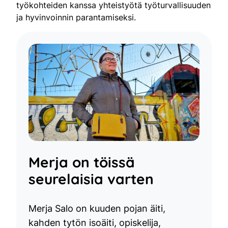
työkohteiden kanssa yhteistyötä työturvallisuuden
ja hyvinvoinnin parantamiseksi.
Merja on töissä
seurelaisia varten
Merja Salo on kuuden pojan äiti,
kahden tytön isoäiti, opiskelija,