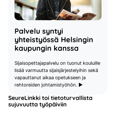
Palvelu syntyi
yhteistyössä Helsingin
kaupungin kanssa
Sijaisopettajapalvelu on tuonut kouluille
lisää varmuutta sijaisjärjestelyihin sekä
vapauttanut aikaa opetukseen ja
rehtoreiden johtamistyöhön. ▶
SeureLinkki toi tietoturvallista
sujuvuutta työpäiviin