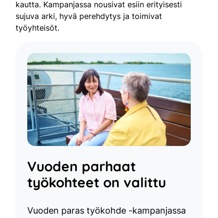
kautta. Kampanjassa nousivat esiin erityisesti
sujuva arki, hyvä perehdytys ja toimivat
työyhteisöt.
Vuoden parhaat
työkohteet on valittu
Vuoden paras työkohde -kampanjassa