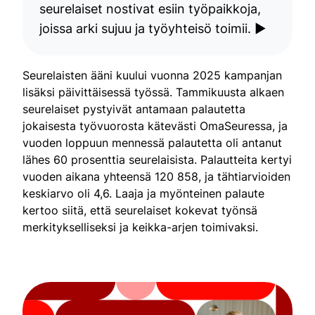
seurelaiset nostivat esiin työpaikkoja,
joissa arki sujuu ja työyhteisö toimii. ▶
Seurelaisten ääni kuului vuonna 2025 kampanjan
lisäksi päivittäisessä työssä. Tammikuusta alkaen
seurelaiset pystyivät antamaan palautetta
jokaisesta työvuorosta kätevästi OmaSeuressa, ja
vuoden loppuun mennessä palautetta oli antanut
lähes 60 prosenttia seurelaisista. Palautteita kertyi
vuoden aikana yhteensä 120 858, ja tähtiarvioiden
keskiarvo oli 4,6. Laaja ja myönteinen palaute
kertoo siitä, että seurelaiset kokevat työnsä
merkitykselliseksi ja keikka-arjen toimivaksi.