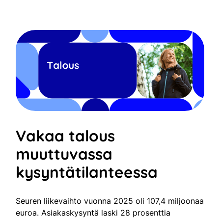
Vakaa talous
muuttuvassa
kysyntätilanteessa
Seuren liikevaihto vuonna 2025 oli 107,4 miljoonaa
euroa. Asiakaskysyntä laski 28 prosenttia