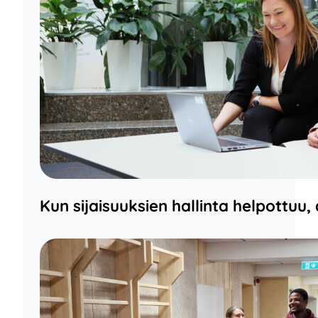
Kun sijaisuuksien hallinta helpottuu,