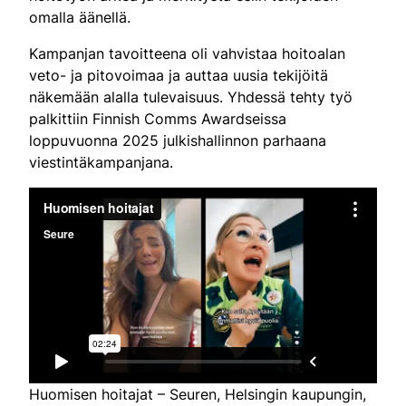
omalla äänellä.
Kampanjan tavoitteena oli vahvistaa hoitoalan
veto- ja pitovoimaa ja auttaa uusia tekijöitä
näkemään alalla tulevaisuus. Yhdessä tehty työ
palkittiin Finnish Comms Awardseissa
loppuvuonna 2025 julkishallinnon parhaana
viestintäkampanjana.
Huomisen hoitajat – Seuren, Helsingin kaupungin,