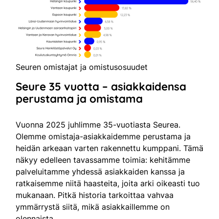
Seuren omistajat ja omistusosuudet
Seure 35 vuotta – asiakkaidensa
perustama ja omistama
Vuonna 2025 juhlimme 35-vuotiasta Seurea.
Olemme omistaja-asiakkaidemme perustama ja
heidän arkeaan varten rakennettu kumppani. Tämä
näkyy edelleen tavassamme toimia: kehitämme
palveluitamme yhdessä asiakkaiden kanssa ja
ratkaisemme niitä haasteita, joita arki oikeasti tuo
mukanaan. Pitkä historia tarkoittaa vahvaa
ymmärrystä siitä, mikä asiakkaillemme on
olennaista.