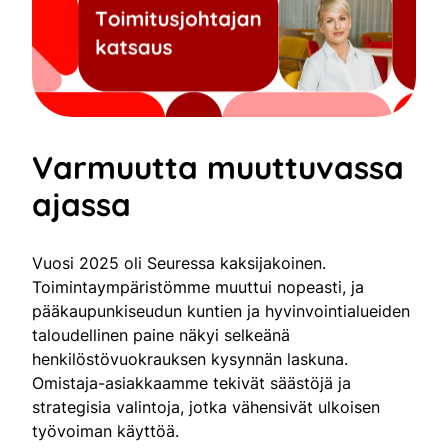
Varmuutta muuttuvassa
ajassa
Vuosi 2025 oli Seuressa kaksijakoinen.
Toimintaympäristömme muuttui nopeasti, ja
pääkaupunkiseudun kuntien ja hyvinvointialueiden
taloudellinen paine näkyi selkeänä
henkilöstövuokrauksen kysynnän laskuna.
Omistaja-asiakkaamme tekivät säästöjä ja
strategisia valintoja, jotka vähensivät ulkoisen
työvoiman käyttöä.