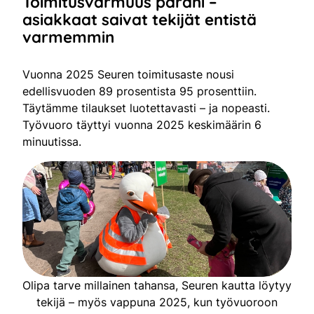
Toimitusvarmuus parani –
asiakkaat saivat tekijät entistä
varmemmin
Vuonna 2025 Seuren toimitusaste nousi
edellisvuoden 89 prosentista 95 prosenttiin.
Täytämme tilaukset luotettavasti – ja nopeasti.
Työvuoro täyttyi vuonna 2025 keskimäärin 6
minuutissa.
Olipa tarve millainen tahansa, Seuren kautta löytyy
tekijä – myös vappuna 2025, kun työvuoroon