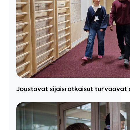
Joustavat sijaisratkaisut turvaavat