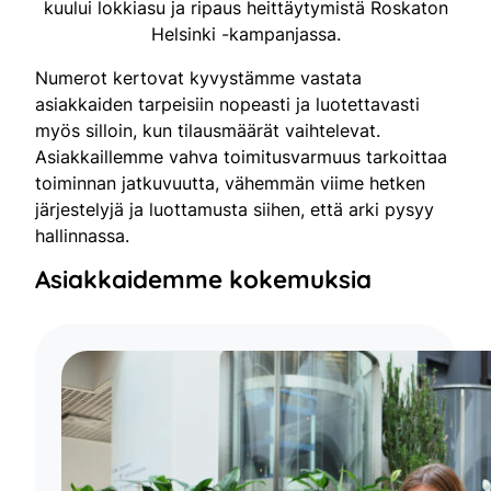
kuului lokkiasu ja ripaus heittäytymistä Roskaton
Helsinki -kampanjassa.
Numerot kertovat kyvystämme vastata
asiakkaiden tarpeisiin nopeasti ja luotettavasti
myös silloin, kun tilausmäärät vaihtelevat.
Asiakkaillemme vahva toimitusvarmuus tarkoittaa
toiminnan jatkuvuutta, vähemmän viime hetken
järjestelyjä ja luottamusta siihen, että arki pysyy
hallinnassa.
Asiakkaidemme kokemuksia