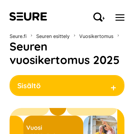
Seure
Seure.fi
Seuren esittely
Vuosikertomus
Seuren
vuosikertomus 2025
Sisältö