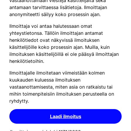
vastaanottamaan viestejä käsittelijältä sekä
antamaan tarvittaessa lisätietoja. Ilmoittajan
anonymiteetti säilyy koko prosessin ajan.
Ilmoittaja voi antaa halutessaan omat
yhteystietonsa. Tällöin ilmoittajan antamat
henkilötiedot ovat näkyvissä ilmoituksen
käsittelijöille koko prosessin ajan. Muilla, kuin
ilmoituksen käsittelijöillä ei ole pääsyä ilmoittajan
henkilötietoihin.
Ilmoittajalle ilmoitetaan viimeistään kolmen
kuukauden kuluessa ilmoituksen
vastaanottamisesta, miten asia on ratkaistu tai
mihin toimenpiteisiin ilmoituksen perusteella on
ryhdytty.
Laadi ilmoitus