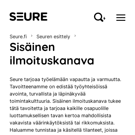
Seure
Seure.fi
Seuren esittely
Sisäinen
ilmoituskanava
Seure tarjoaa työelämään vapautta ja varmuutta.
Tavoitteenamme on edistää työyhteisöissä
avointa, turvallista ja läpinäkyvää
toimintakulttuuria. Sisäinen ilmoituskanava tukee
tätä tavoitetta ja tarjoaa kaikille osapuolille
luottamuksellisen tavan kertoa mahdollisista
vakavista väärinkäytöksistä tai rikkomuksista.
Haluamme tunnistaa ja käsitellä tilanteet, joissa