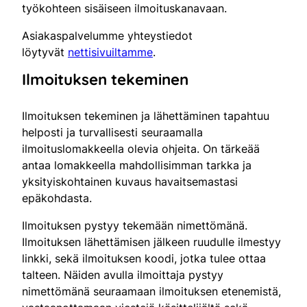
työkohteen sisäiseen ilmoituskanavaan.
Asiakaspalvelumme yhteystiedot
löytyvät
nettisivuiltamme
.
Ilmoituksen tekeminen
Ilmoituksen tekeminen ja lähettäminen tapahtuu
helposti ja turvallisesti seuraamalla
ilmoituslomakkeella olevia ohjeita. On tärkeää
antaa lomakkeella mahdollisimman tarkka ja
yksityiskohtainen kuvaus havaitsemastasi
epäkohdasta.
Ilmoituksen pystyy tekemään nimettömänä.
Ilmoituksen lähettämisen jälkeen ruudulle ilmestyy
linkki, sekä ilmoituksen koodi, jotka tulee ottaa
talteen. Näiden avulla ilmoittaja pystyy
nimettömänä seuraamaan ilmoituksen etenemistä,