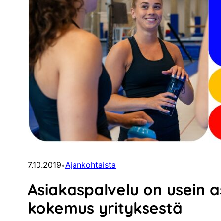
7.10.2019
Ajankohtaista
•
Asiakaspalvelu on usein 
kokemus yrityksestä