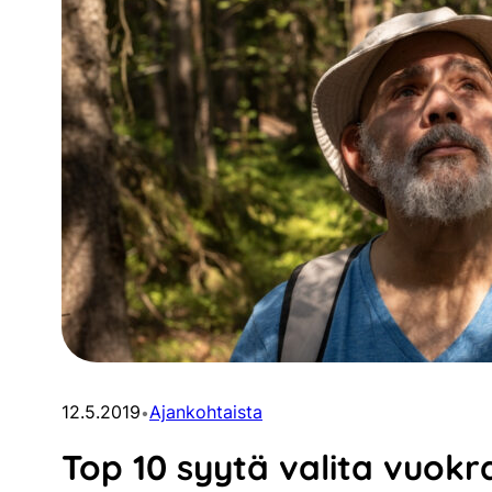
12.5.2019
Ajankohtaista
•
Top 10 syytä valita vuokr