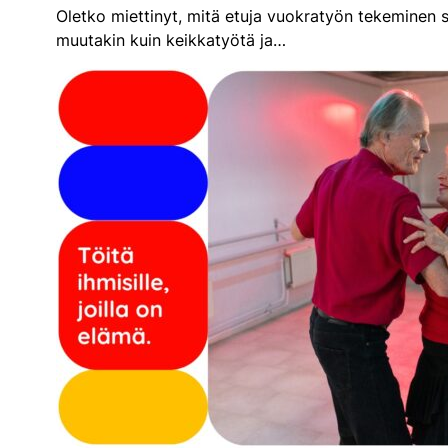
Oletko miettinyt, mitä etuja vuokratyön tekeminen s
muutakin kuin keikkatyötä ja…