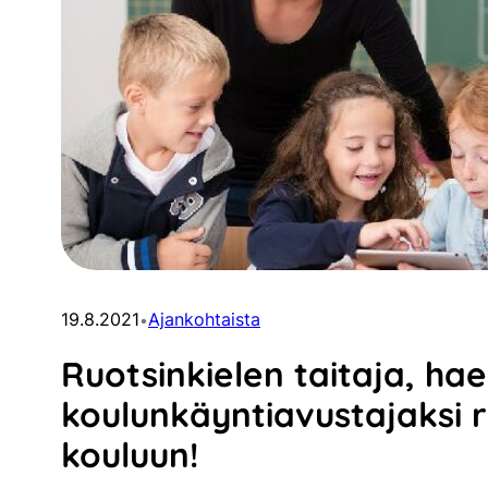
19.8.2021
Ajankohtaista
•
Ruotsinkielen taitaja, hae
koulunkäyntiavustajaksi r
kouluun!