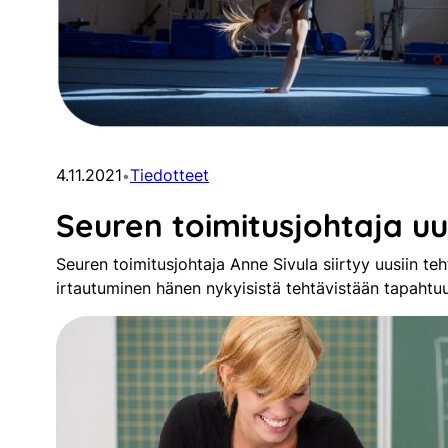
4.11.2021
Tiedotteet
•
Seuren toimitusjohtaja uus
Seuren toimitusjohtaja Anne Sivula siirtyy uusiin teh
irtautuminen hänen nykyisistä tehtävistään tapaht