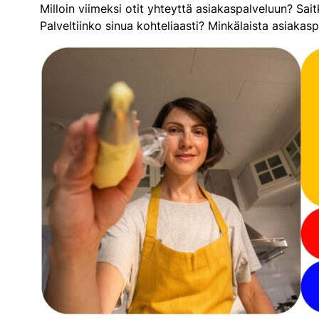
Milloin viimeksi otit yhteyttä asiakaspalveluun? Sai
Palveltiinko sinua kohteliaasti? Minkälaista asiakasp