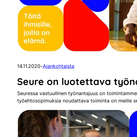
14.11.2020
Ajankohtaista
•
Seure on luotettava työn
Seuressa vastuullinen työnantajuus on toimintamme p
työehtosopimuksia noudattava toiminta on meille se