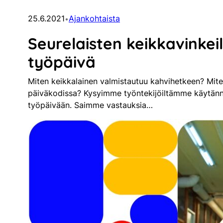
25.6.2021
Ajankohtaista
•
Seurelaisten keikkavinkei
työpäivä
Miten keikkalainen valmistautuu kahvihetkeen? Mite
päiväkodissa? Kysyimme työntekijöiltämme käytänn
työpäivään. Saimme vastauksia…