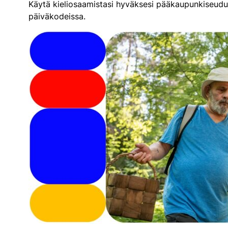
Käytä kieliosaamistasi hyväksesi pääkaupunkiseudun 
päiväkodeissa.