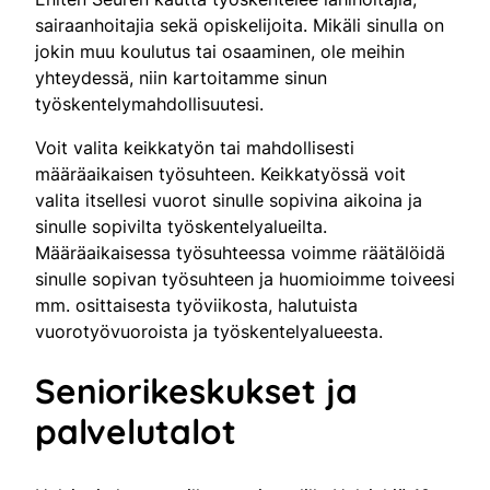
sairaanhoitajia sekä opiskelijoita. Mikäli sinulla on
jokin muu koulutus tai osaaminen, ole meihin
yhteydessä, niin kartoitamme sinun
työskentelymahdollisuutesi.
Voit valita keikkatyön tai mahdollisesti
määräaikaisen työsuhteen. Keikkatyössä voit
valita itsellesi vuorot sinulle sopivina aikoina ja
sinulle sopivilta työskentelyalueilta.
Määräaikaisessa työsuhteessa voimme räätälöidä
sinulle sopivan työsuhteen ja huomioimme toiveesi
mm. osittaisesta työviikosta, halutuista
vuorotyövuoroista ja työskentelyalueesta.
Seniorikeskukset ja
palvelutalot