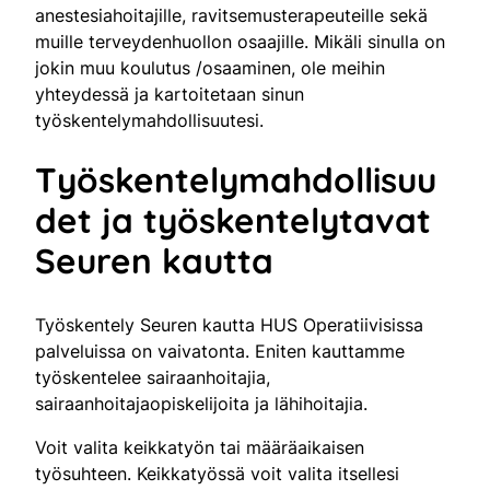
anestesiahoitajille, ravitsemusterapeuteille sekä
muille terveydenhuollon osaajille. Mikäli sinulla on
jokin muu koulutus /osaaminen, ole meihin
yhteydessä ja kartoitetaan sinun
työskentelymahdollisuutesi.
Työskentelymahdollisuu
det ja työskentelytavat
Seuren kautta
Työskentely Seuren kautta HUS Operatiivisissa
palveluissa on vaivatonta. Eniten kauttamme
työskentelee sairaanhoitajia,
sairaanhoitajaopiskelijoita ja lähihoitajia.
Voit valita keikkatyön tai määräaikaisen
työsuhteen. Keikkatyössä voit valita itsellesi