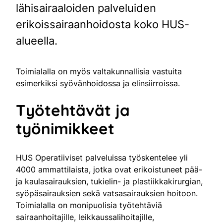
lähisairaaloiden palveluiden
erikoissairaanhoidosta koko HUS-
alueella.
Toimialalla on myös valtakunnallisia vastuita
esimerkiksi syövänhoidossa ja elinsiirroissa.
Työtehtävät ja
työnimikkeet
HUS Operatiiviset palveluissa työskentelee yli
4000 ammattilaista, jotka ovat erikoistuneet pää-
ja kaulasairauksien, tukielin- ja plastiikkakirurgian,
syöpäsairauksien sekä vatsasairauksien hoitoon.
Toimialalla on monipuolisia työtehtäviä
sairaanhoitajille, leikkaussalihoitajille,