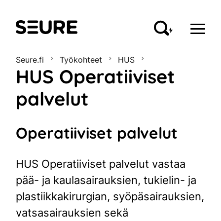
Seure
Seure.fi
Työkohteet
HUS
HUS Operatiiviset
palvelut
Operatiiviset palvelut
HUS Operatiiviset palvelut vastaa
pää- ja kaulasairauksien, tukielin- ja
plastiikkakirurgian, syöpäsairauksien,
vatsasairauksien sekä