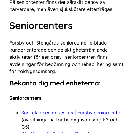
På seniorcenter finns det särskilt behov av
närvårdare, men även sjukskötare efterfrågas.
Seniorcenters
Forsby och Stengårds seniorcenter erbjuder
kundorienterade och delaktighetsfrämjande
aktiviteter för seniorer. I seniorcentren finns
avdelningar för bedömning och rehabilitering samt
för heldygnsomsorg.
Bekanta dig med enheterna:
Seniorcenters
Koskelan seniorikeskus | Forsby seniorcenter
(avdelningarna för heldygnsomsorg F2 och
C5)