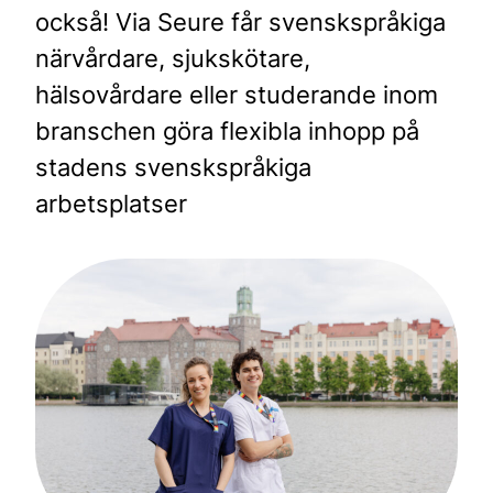
också! Via Seure får svenskspråkiga
närvårdare, sjukskötare,
hälsovårdare eller studerande inom
branschen göra flexibla inhopp på
stadens svenskspråkiga
arbetsplatser