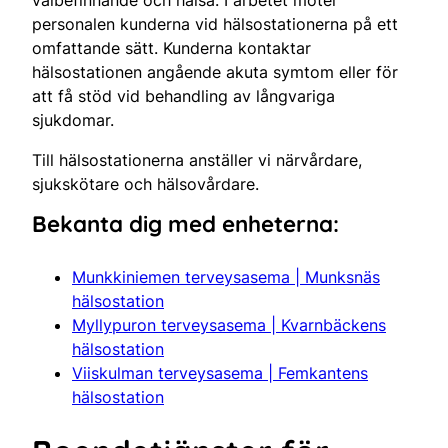
personalen kunderna vid hälsostationerna på ett
omfattande sätt. Kunderna kontaktar
hälsostationen angående akuta symtom eller för
att få stöd vid behandling av långvariga
sjukdomar.
Till hälsostationerna anställer vi närvårdare,
sjukskötare och hälsovårdare.
Bekanta dig med enheterna:
Munkkiniemen terveysasema | Munksnäs
hälsostation
Myllypuron terveysasema | Kvarnbäckens
hälsostation
Viiskulman terveysasema | Femkantens
hälsostation