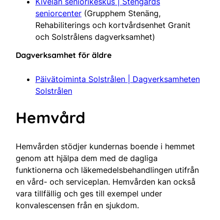
Kivelän seniorikeskus | Stengårds
seniorcenter
(Grupphem Stenäng,
Rehabiliterings och kortvårdsenhet Granit
och Solstrålens dagverksamhet)
Dagverksamhet för äldre
Päivätoiminta Solstrålen | Dagverksamheten
Solstrålen
Hemvård
Hemvården stödjer kundernas boende i hemmet
genom att hjälpa dem med de dagliga
funktionerna och läkemedelsbehandlingen utifrån
en vård- och serviceplan. Hemvården kan också
vara tillfällig och ges till exempel under
konvalescensen från en sjukdom.