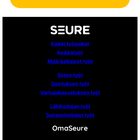
Kaikki työpaikat
Keikkatyöt
Määräaikaiset
työt
Soten työt
Opetuksen työt
Varhaiskasvatuksen työt
Lähihoitajan työt
Sairaanhoitajan työt
OmaSeure