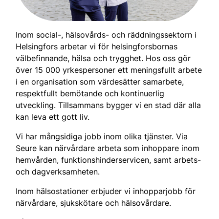
Inom social-, hälsovårds- och räddningssektorn i
Helsingfors arbetar vi för helsingforsbornas
välbefinnande, hälsa och trygghet. Hos oss gör
över 15 000 yrkespersoner ett meningsfullt arbete
i en organisation som värdesätter samarbete,
respektfullt bemötande och kontinuerlig
utveckling. Tillsammans bygger vi en stad där alla
kan leva ett gott liv.
Vi har mångsidiga jobb inom olika tjänster. Via
Seure kan närvårdare arbeta som inhoppare inom
hemvården, funktionshinderservicen, samt arbets-
och dagverksamheten.
Inom hälsostationer erbjuder vi inhopparjobb för
närvårdare, sjukskötare och hälsovårdare.