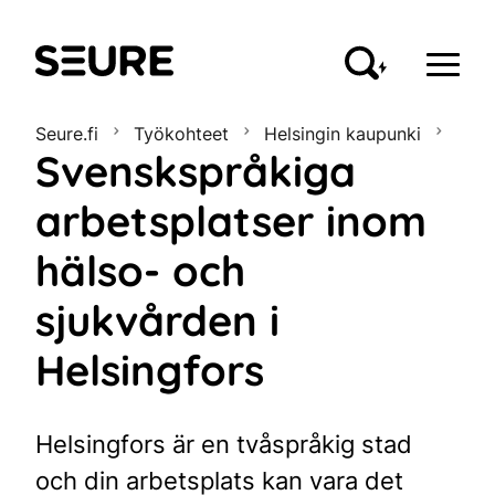
Seure
Seure.fi
Työkohteet
Helsingin kaupunki
Svenskspråkiga
arbetsplatser inom
hälso- och
sjukvården i
Helsingfors
Helsingfors är en tvåspråkig stad
och din arbetsplats kan vara det