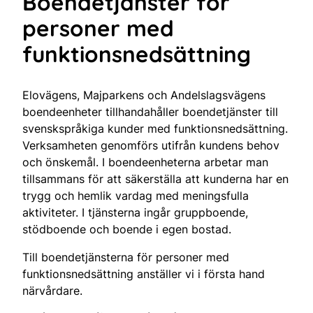
Boendetjänster för
personer med
funktionsnedsättning
Elovägens, Majparkens och Andelslagsvägens
boendeenheter tillhandahåller boendetjänster till
svenskspråkiga kunder med funktionsnedsättning.
Verksamheten genomförs utifrån kundens behov
och önskemål. I boendeenheterna arbetar man
tillsammans för att säkerställa att kunderna har en
trygg och hemlik vardag med meningsfulla
aktiviteter. I tjänsterna ingår gruppboende,
stödboende och boende i egen bostad.
Till boendetjänsterna för personer med
funktionsnedsättning anställer vi i första hand
närvårdare.