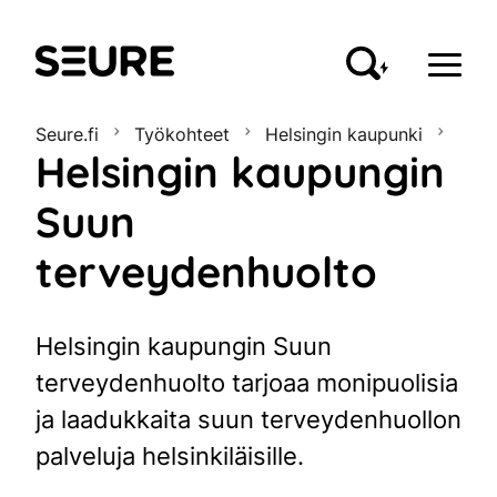
Seure
Seure.fi
Työkohteet
Helsingin kaupunki
Helsingin kaupungin
Suun
terveydenhuolto
Helsingin kaupungin Suun
terveydenhuolto tarjoaa monipuolisia
ja laadukkaita suun terveydenhuollon
palveluja helsinkiläisille.