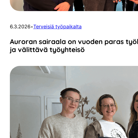
6.3.2026
•
Terveisiä työpaikalta
Auroran sairaala on vuoden paras työk
ja välittävä työyhteisö