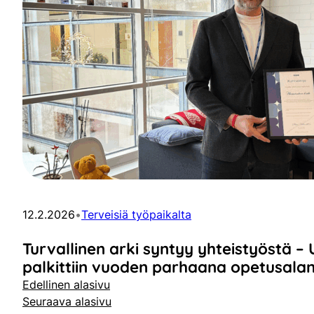
12.2.2026
•
Terveisiä työpaikalta
Turvallinen arki syntyy yhteistyöstä 
palkittiin vuoden parhaana opetusala
Edellinen alasivu
Seuraava alasivu