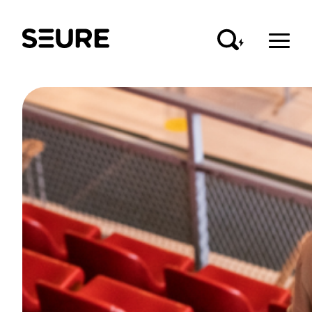
Seure