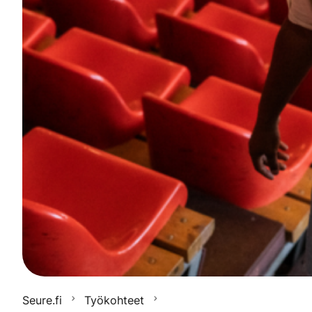
Seure.fi
Työkohteet