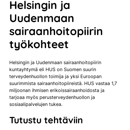
Helsingin ja
Uudenmaan
sairaanhoitopiirin
työkohteet
Helsingin ja Uudenmaan sairaanhoitopiirin
kuntayhtymä eli HUS on Suomen suurin
terveydenhuollon toimija ja yksi Euroopan
suurimmista sairaanhoitopiireistä. HUS vastaa 1,7
miljoonan ihmisen erikoissairaanhoidosta ja
tarjoaa myös perusterveydenhuollon ja
sosiaalipalvelujen tukea.
Tutustu tehtäviin